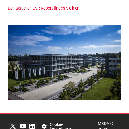
Den aktuellen CSR Report finden Sie hier.
Impressum
Rechtlicher
Hinweis
MBDA ©
Datenschutzerklärung
Cookie-
Einstellungen
2024