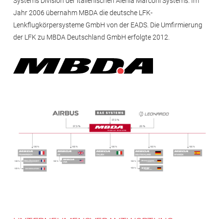
Systems Division der italienischen Alenia Marconi Systems. Im
Jahr 2006 übernahm MBDA die deutsche LFK-
Lenkflugkörpersysteme GmbH von der EADS. Die Umfirmierung
der LFK zu MBDA Deutschland GmbH erfolgte 2012.