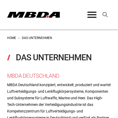
HOME
DAS UNTERNEHMEN
»
DAS UNTERNEHMEN
MBDA DEUTSCHLAND
MBDA Deutschland konzipiert, entwickelt, produziert und wartet
Luftverteidigungs- und Lenkflugkörpersysteme, Komponenten
und Subsysteme für Luftwaffe, Marine und Heer. Das High-
Tech-Unternehmen der Verteidigungsindustrie ist das
Kompetenzzentrum für Luftverteidigungs- und
Lenkflugkörpersysteme in Deutschland und verfügt als Partner