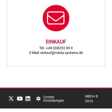
EINKAUF
Tel.: +49 (0)8252 99 0
E-Mail:
einkauf@mbda-systems.de
Impressum
Rechtlicher
Hinweis
MBDA ©
Datenschutzerklärung
Cookie-
Einstellungen
2024
mbda-