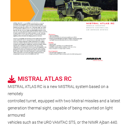
MISTRAL ATLAS RC
MISTRAL ATLAS RC is a new MISTRAL system based on a
remotely
controlled turret, equipped with two Mistral missiles and a latest
generation thermal sight, capable of being mounted on light
armoured
vehicles such as the URO VAMTAC ST5, or the NIMR Ajban 440.