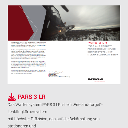
PARS 3 LR
Das Waffensystem PARS 3 LR ist ein „Fire-and-forget“-
Lenkflugkörpersystem
mit höchster Präzision, das auf die Bekämpfung von
stationären und