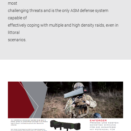
most
challenging threats and is the only ASM defense system
capable of
effectively coping with multiple and high density raids, even in
littoral
scenarios.