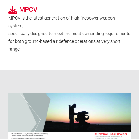
MPCV
MPCV is the latest generation of high firepower weapon
system,
specifically designed to meet the most demanding requirements
for both ground-based air defence operations at very short
range.