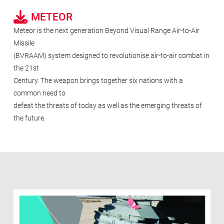
METEOR
Meteor is the next generation Beyond Visual Range Air-to-Air
Missile
(BVRAAM) system designed to revolutionise air-to-air combat in
the 21st
Century. The weapon brings together six nations with a
common need to
defeat the threats of today as well as the emerging threats of
the future.