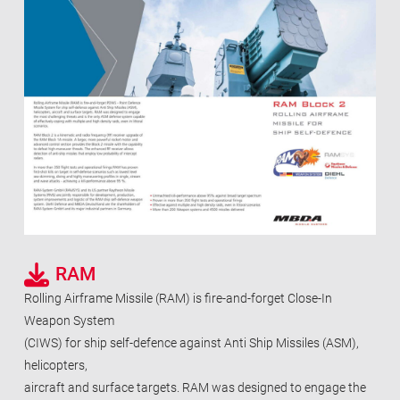
RAM
Rolling Airframe Missile (RAM) is fire-and-forget Close-In
Weapon System
(CIWS) for ship self-defence against Anti Ship Missiles (ASM),
helicopters,
aircraft and surface targets. RAM was designed to engage the