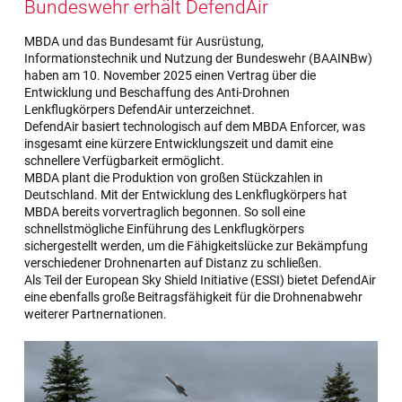
Bundeswehr erhält DefendAir
MBDA und das Bundesamt für Ausrüstung,
Informationstechnik und Nutzung der Bundeswehr (BAAINBw)
haben am 10. November 2025 einen Vertrag über die
Entwicklung und Beschaffung des Anti-Drohnen
Lenkflugkörpers DefendAir unterzeichnet.
DefendAir basiert technologisch auf dem MBDA Enforcer, was
insgesamt eine kürzere Entwicklungszeit und damit eine
schnellere Verfügbarkeit ermöglicht.
MBDA plant die Produktion von großen Stückzahlen in
Deutschland. Mit der Entwicklung des Lenkflugkörpers hat
MBDA bereits vorvertraglich begonnen. So soll eine
schnellstmögliche Einführung des Lenkflugkörpers
sichergestellt werden, um die Fähigkeitslücke zur Bekämpfung
verschiedener Drohnenarten auf Distanz zu schließen.
Als Teil der European Sky Shield Initiative (ESSI) bietet DefendAir
eine ebenfalls große Beitragsfähigkeit für die Drohnenabwehr
weiterer Partnernationen.