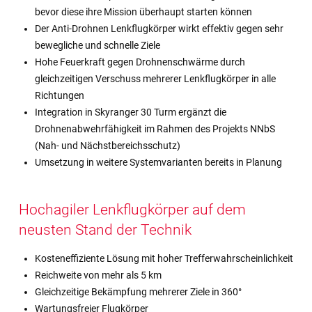
bevor diese ihre Mission überhaupt starten können
Der Anti-Drohnen Lenkflugkörper wirkt effektiv gegen sehr
bewegliche und schnelle Ziele
Hohe Feuerkraft gegen Drohnenschwärme durch
gleichzeitigen Verschuss mehrerer Lenkflugkörper in alle
Richtungen
Integration in Skyranger 30 Turm ergänzt die
Drohnenabwehrfähigkeit im Rahmen des Projekts NNbS
(Nah- und Nächstbereichsschutz)
Umsetzung in weitere Systemvarianten bereits in Planung
Hochagiler Lenkflugkörper auf dem
neusten Stand der Technik
Kosteneffiziente Lösung mit hoher Trefferwahrscheinlichkeit
Reichweite von mehr als 5 km
Gleichzeitige Bekämpfung mehrerer Ziele in 360°
Wartungsfreier Flugkörper