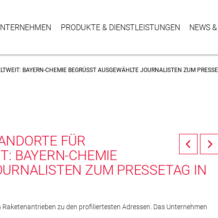
NTER­NEHMEN
PRODUKTE & DIENSTLEISTUNGEN
NEWS &
TWEIT: BAYERN-CHEMIE BEGRÜSST AUSGEWÄHLTE JOURNALISTEN ZUM PRESSET
TANDORTE FÜR
T: BAYERN-CHEMIE
RNALISTEN ZUM PRESSETAG IN A
n Raketenantrieben zu den profiliertesten Adressen. Das Unternehmen