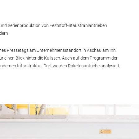
 und Serienproduktion von Feststoff-Staustrahlantrieben
dern
eines Pressetags am Unternehmensstandort in Aschau am Inn
r einen Blick hinter die Kulissen. Auch auf dem Programm der
modernen Infrastruktur. Dort werden Raketenantriebe analysiert,