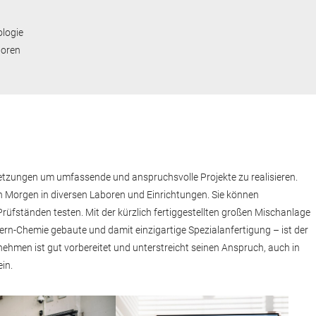
ologie
toren
etzungen um umfassende und anspruchsvolle Projekte zu realisieren.
on Morgen in diversen Laboren und Einrichtungen. Sie können
rüfständen testen. Mit der kürzlich fertiggestellten großen Mischanlage
ern-Chemie gebaute und damit einzigartige Spezialanfertigung – ist der
ehmen ist gut vorbereitet und unterstreicht seinen Anspruch, auch in
in.