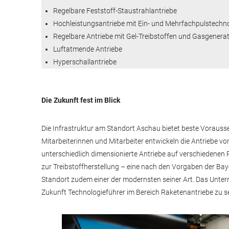
Regelbare Feststoff-Staustrahlantriebe
Hochleistungsantriebe mit Ein- und Mehrfachpulstechn
Regelbare Antriebe mit Gel-Treibstoffen und Gasgenera
Luftatmende Antriebe
Hyperschallantriebe
Die Zukunft fest im Blick
Die Infrastruktur am Standort Aschau bietet beste Vorauss
Mitarbeiterinnen und Mitarbeiter entwickeln die Antriebe v
unterschiedlich dimensionierte Antriebe auf verschiedenen P
zur Treibstoffherstellung – eine nach den Vorgaben der Bay
Standort zudem einer der modernsten seiner Art. Das Untern
Zukunft Technologieführer im Bereich Raketenantriebe zu se