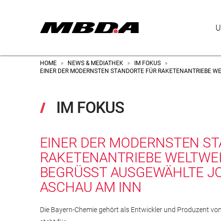
U
HOME
NEWS & MEDIATHEK
IM FOKUS
»
»
»
EINER DER MODERNSTEN STANDORTE FÜR RAKETENANTRIEBE WEL
IM FOKUS
EINER DER MODERNSTEN S
RAKETENANTRIEBE WELTWEI
BEGRÜSST AUSGEWÄHLTE JOU
SCHAU AM INN
Die Bayern-Chemie gehört als Entwickler und Produzent vo