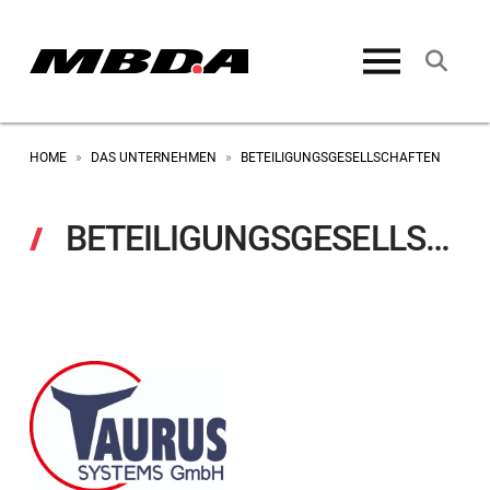
HOME
DAS UNTERNEHMEN
BETEILIGUNGSGESELLSCHAFTEN
»
»
BETEILIGUNGSGESELLSCHAFTEN