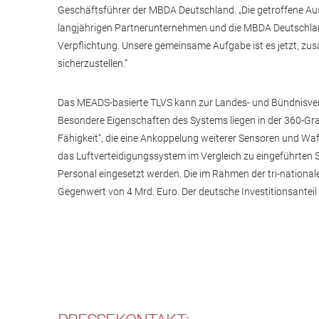
Geschäftsführer der MBDA Deutschland. „Die getroffene Au
langjährigen Partnerunternehmen und die MBDA Deutschland i
Verpflichtung. Unsere gemeinsame Aufgabe ist es jetzt, zu
sicherzustellen.“
Das MEADS-basierte TLVS kann zur Landes- und Bündnisver
Besondere Eigenschaften des Systems liegen in der 360-Gra
Fähigkeit“, die eine Ankoppelung weiterer Sensoren und Wa
das Luftverteidigungssystem im Vergleich zu eingeführten 
Personal eingesetzt werden. Die im Rahmen der tri-nation
Gegenwert von 4 Mrd. Euro. Der deutsche Investitionsanteil