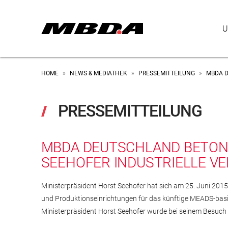
U
HOME
NEWS & MEDIATHEK
PRESSEMITTEILUNG
MBDA D
»
»
»
PRESSEMITTEILUNG
MBDA DEUTSCHLAND BETONT
SEEHOFER INDUSTRIELLE V
Ministerpräsident Horst Seehofer hat sich am 25. Juni 20
und Produktionseinrichtungen für das künftige MEADS-basie
Ministerpräsident Horst Seehofer wurde bei seinem Besuch v