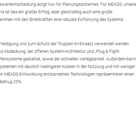
swahlentscheidung sorgt nun für Planungssicherheit. Für MEADS, unser
st das ein großer Erfolg, aber gleichzeitig auch eine große
sammen mit den Streitkräften eine robuste Einführung des Systems
teidigung und zum Schutz der Truppen im Einsatz verwendet werden.
d-Abdeckung, der offenen System-Architektur und „Plug & Fight-
ffensysteme gestattet, sowie der schnellen Verlegbarkeit. Außerdem kann
Systemen mit deutlich niedrigeren Kosten in der Nutzung und mit weniger
alen MEADS-Entwicklung entstandenen Technologien repräsentieren einen
 betrug 25%.