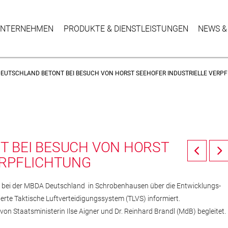
NTER­NEHMEN
PRODUKTE & DIENSTLEISTUNGEN
NEWS &
EUTSCHLAND BETONT BEI BESUCH VON HORST SEEHOFER INDUSTRIELLE VERP
 BEI BESUCH VON HORST
ERPFLICHTUNG
15 bei der MBDA Deutschland in Schrobenhausen über die Entwicklungs-
rte Taktische Luftverteidigungssystem (TLVS) informiert.
on Staatsministerin Ilse Aigner und Dr. Reinhard Brandl (MdB) begleitet.