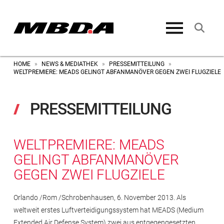
HOME
NEWS & MEDIATHEK
PRESSEMITTEILUNG
»
»
»
WELTPREMIERE: MEADS GELINGT ABFANMANÖVER GEGEN ZWEI FLUGZIELE
PRESSEMITTEILUNG
WELTPREMIERE: MEADS
GELINGT ABFANMANÖVER
GEGEN ZWEI FLUGZIELE
Orlando /Rom /Schrobenhausen, 6. November 2013. Als
weltweit erstes Luftverteidigungssystem hat MEADS (Medium
Extended Air Defense System) zwei aus entgegengesetzten