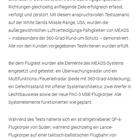
Richtungen gleichzeitig anfliegende Ziele erfolgreich erfasst,
verfolgt und zerstört. Mit diesem anspruchsvollen Testszenario
auf der White Sands Missile Range, USA, wurden die
außergewöhnlichen Luftverteidigungs-Fähigkeiten von MEADS
– insbesondere der 360-Grad-Rund-um-Schutz – demonstriert.
Alle von den Kunden vorgegebenen Testkriterien wurden erfüllt.
Bei dem Flugtest wurden alle Elemente des MEADS-Systems
eingesetzt und getestet: ein Überwachungsradar und ein
Multifunktions-/Feuerleitradar (beide mit 360-Grad-Abdeckung),
ein Gefechtsstand mit offener Systemarchitektur, zwei Werfer in
Leichtbauweise sowie der neue PAC-3 MSE-Flugkörper. Alle
Systemelemente funktionierten wie geplant.
Während des Tests näherte sich ein strahlgetriebener QF-4-
Flugkörper von Süden, während gleichzeitig ein Lance-
Flugkörper auf einer taktisch-ballistischen Flugbahn von