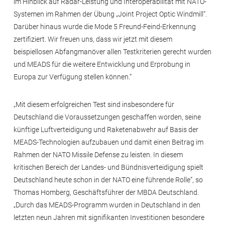
im Hinblick auf Radar-Leistung und Interoperabilität mit NATO-
Systemen im Rahmen der Übung „Joint Project Optic Windmill“.
Darüber hinaus wurde die Mode 5 Freund-Feind-Erkennung
zertifiziert. Wir freuen uns, dass wir jetzt mit diesem
beispiellosen Abfangmanöver allen Testkriterien gerecht wurden
und MEADS für die weitere Entwicklung und Erprobung in
Europa zur Verfügung stellen können.“
„Mit diesem erfolgreichen Test sind insbesondere für
Deutschland die Voraussetzungen geschaffen worden, seine
künftige Luftverteidigung und Raketenabwehr auf Basis der
MEADS-Technologien aufzubauen und damit einen Beitrag im
Rahmen der NATO Missile Defense zu leisten. In diesem
kritischen Bereich der Landes- und Bündnisverteidigung spielt
Deutschland heute schon in der NATO eine führende Rolle“, so
Thomas Homberg, Geschäftsführer der MBDA Deutschland.
„Durch das MEADS-Programm wurden in Deutschland in den
letzten neun Jahren mit signifikanten Investitionen besondere