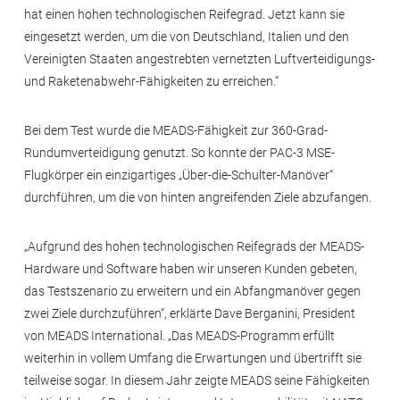
hat einen hohen technologischen Reifegrad. Jetzt kann sie
eingesetzt werden, um die von Deutschland, Italien und den
Vereinigten Staaten angestrebten vernetzten Luftverteidigungs-
und Raketenabwehr-Fähigkeiten zu erreichen.“
Bei dem Test wurde die MEADS-Fähigkeit zur 360-Grad-
Rundumverteidigung genutzt. So konnte der PAC-3 MSE-
Flugkörper ein einzigartiges „Über-die-Schulter-Manöver“
durchführen, um die von hinten angreifenden Ziele abzufangen.
„Aufgrund des hohen technologischen Reifegrads der MEADS-
Hardware und Software haben wir unseren Kunden gebeten,
das Testszenario zu erweitern und ein Abfangmanöver gegen
zwei Ziele durchzuführen“, erklärte Dave Berganini, President
von MEADS International. „Das MEADS-Programm erfüllt
weiterhin in vollem Umfang die Erwartungen und übertrifft sie
teilweise sogar. In diesem Jahr zeigte MEADS seine Fähigkeiten