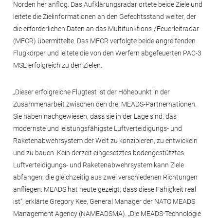
Norden her anflog. Das Aufklärungsradar ortete beide Ziele und
leitete die Zielinformationen an den Gefechtsstand weiter, der
die erforderlichen Daten an das Multifunktions-/Feuerleitradar
(MFCR) übermittelte. Das MFCR verfolgte beide angreifenden
Flugkörper und leitete die von den Werfern abgefeuerten PAC-3
MSE erfolgreich zu den Zielen.
„Dieser erfolgreiche Flugtest ist der Höhepunkt in der
Zusammenarbeit zwischen den drei MEADS-Partnernationen.
Sie haben nachgewiesen, dass sie in der Lage sind, das
modernste und leistungsfähigste Luftverteidigungs- und
Raketenabwehrsystem der Welt zu konzipieren, zu entwickeln
und zu bauen. Kein derzeit eingesetztes bodengestütztes
Luftverteidigungs- und Raketenabwehrsystem kann Ziele
abfangen, die gleichzeitig aus zwei verschiedenen Richtungen
anfliegen. MEADS hat heute gezeigt, dass diese Fähigkeit real
ist“, erklärte Gregory Kee, General Manager der NATO MEADS
Management Agency (NAMEADSMA). „Die MEADS-Technologie