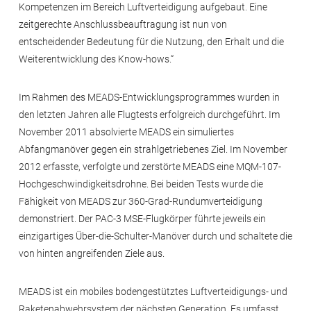
Kompetenzen im Bereich Luftverteidigung aufgebaut. Eine
zeitgerechte Anschlussbeauftragung ist nun von
entscheidender Bedeutung für die Nutzung, den Erhalt und die
Weiterentwicklung des Know-hows.“
Im Rahmen des MEADS-Entwicklungsprogrammes wurden in
den letzten Jahren alle Flugtests erfolgreich durchgeführt. Im
November 2011 absolvierte MEADS ein simuliertes
Abfangmanöver gegen ein strahlgetriebenes Ziel. Im November
2012 erfasste, verfolgte und zerstörte MEADS eine MQM-107-
Hochgeschwindigkeitsdrohne. Bei beiden Tests wurde die
Fähigkeit von MEADS zur 360-Grad-Rundumverteidigung
demonstriert. Der PAC-3 MSE-Flugkörper führte jeweils ein
einzigartiges Über-die-Schulter-Manöver durch und schaltete die
von hinten angreifenden Ziele aus.
MEADS ist ein mobiles bodengestütztes Luftverteidigungs- und
Raketenabwehrsystem der nächsten Generation. Es umfasst