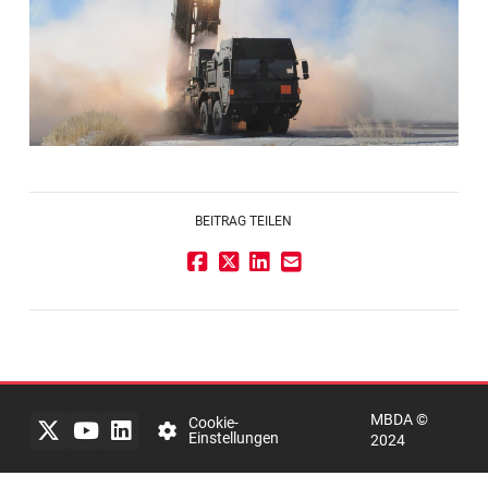
BEITRAG TEILEN
Impressum
Rechtlicher
Hinweis
MBDA ©
Datenschutzerklärung
Cookie-
Einstellungen
2024
mbda-