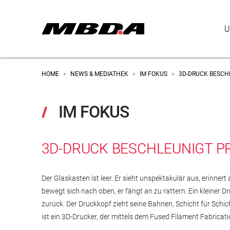
U
HOME
NEWS & MEDIATHEK
IM FOKUS
3D-DRUCK BESCH
»
»
»
IM FOKUS
3D-DRUCK BESCHLEUNIGT P
Der Glaskasten ist leer. Er sieht unspektakulär aus, erinner
bewegt sich nach oben, er fängt an zu rattern. Ein kleiner D
zurück. Der Druckkopf zieht seine Bahnen, Schicht für Schicht
ist ein 3D-Drucker, der mittels dem Fused Filament Fabricat