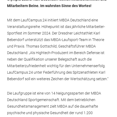
Mitarbeitern Beine. Im wahrsten Sinne des Wortes!
Mit dem LaufCampus.24 initiiert MBDA Deutschland eine
Veranstaltungsreihe. Höhepunkt ist das jährliche Mitarbeiter-
Sportfest im Sommer 2024. Der Dresdner Leichtathlet Karl
Bebendorf unterstützt das MBDA-Laufsport-Team in Theorie
und Praxis. Thomas Gottschild, Geschäftsführer MBDA
Deutschland: „Als Hightech-Produzent im Bereich Defense ist
neben der Qualifikation unserer Belegschaft auch die
Mitarbeiterzufriedenheit wichtig für den Unternehmenserfolg.
LaufCampus.24 unter Federführung des Spitzenathleten Karl
Bebendorf soll ein weiteres Zeichen der Wertschätzung setzen.“
Die Laufgruppe ist eine von 14 Neigungssparten der MBDA
Deutschland Sportgemeinschaft. Mit dem betrieblichen
Gesundheitsmanagement zielt MBDA auf die dauerhafte
psychische und physische Gesundheit der rund 1.200