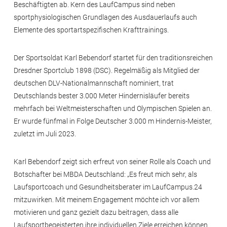
Beschäftigten ab. Kern des LaufCampus sind neben
sportphysiologischen Grundlagen des Ausdauerlaufs auch
Elemente des sportartspezifischen Krafttrainings.
Der Sportsoldat Karl Bebendorf startet für den traditionsreichen
Dresdner Sportclub 1898 (DSC). Regelmäßig als Mitglied der
deutschen DLV-Nationalmannschaft nominiert, trat
Deutschlands bester 3.000 Meter Hindernisläufer bereits
mehrfach bei Weltmeisterschaften und Olympischen Spielen an.
Er wurde fünfmal in Folge Deutscher 3.000 m Hindernis-Meister,
zuletzt im Juli 2023.
Karl Bebendorf zeigt sich erfreut von seiner Rolle als Coach und
Botschafter bei MBDA Deutschland: „Es freut mich sehr, als
Laufsportcoach und Gesundheitsberater im LaufCampus.24
mitzuwirken. Mit meinem Engagement möchte ich vor allem
motivieren und ganz gezielt dazu beitragen, dass alle
Laufsportbegeisterten ihre individuellen Ziele erreichen können.