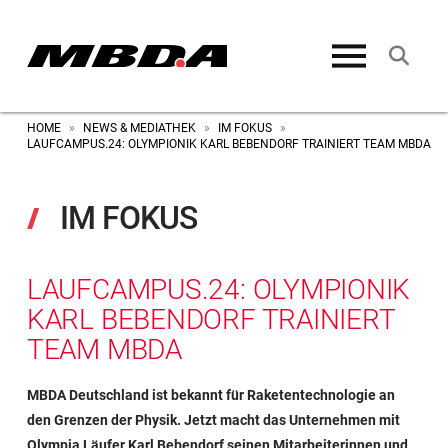
HOME
NEWS & MEDIATHEK
IM FOKUS
»
»
»
LAUFCAMPUS.24: OLYMPIONIK KARL BEBENDORF TRAINIERT TEAM MBDA
IM FOKUS
LAUFCAMPUS.24: OLYMPIONIK
KARL BEBENDORF TRAINIERT
TEAM MBDA
MBDA Deutschland ist bekannt für Raketentechnologie an
den Grenzen der Physik. Jetzt macht das Unternehmen mit
Olympia Läufer Karl Bebendorf seinen Mitarbeiterinnen und