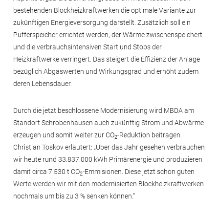
bestehenden Blockheizkraftwerken die optimale Variante zur
zukünftigen Energieversorgung darstellt. Zusätzlich soll ein
Pufferspeicher errichtet werden, der Wärme zwischenspeichert
und die verbrauchsintensiven Start und Stops der
Heizkraftwerke verringert. Das steigert die Effizienz der Anlage
bezüglich Abgaswerten und Wirkungsgrad und erhöht zudem
deren Lebensdauer.
Durch die jetzt beschlossene Modernisierung wird MBDA am
Standort Schrobenhausen auch zukünftig Strom und Abwärme
erzeugen und somit weiter zur CO
-Reduktion beitragen.
2
Christian Toskov erläutert: „Über das Jahr gesehen verbrauchen
wir heute rund 33.837.000 kWh Primärenergie und produzieren
damit circa 7.530 t CO
-Emmisionen. Diese jetzt schon guten
2
Werte werden wir mit den modernisierten Blockheizkraftwerken
nochmals um bis zu 3 % senken können.“