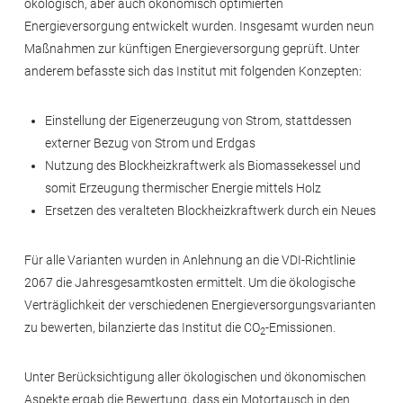
ökologisch, aber auch ökonomisch optimierten
Energieversorgung entwickelt wurden. Insgesamt wurden neun
Maßnahmen zur künftigen Energieversorgung geprüft. Unter
anderem befasste sich das Institut mit folgenden Konzepten:
Einstellung der Eigenerzeugung von Strom, stattdessen
externer Bezug von Strom und Erdgas
Nutzung des Blockheizkraftwerk als Biomassekessel und
somit Erzeugung thermischer Energie mittels Holz
Ersetzen des veralteten Blockheizkraftwerk durch ein Neues
Für alle Varianten wurden in Anlehnung an die VDI-Richtlinie
2067 die Jahresgesamtkosten ermittelt. Um die ökologische
Verträglichkeit der verschiedenen Energieversorgungsvarianten
zu bewerten, bilanzierte das Institut die CO
-Emissionen.
2
Unter Berücksichtigung aller ökologischen und ökonomischen
Aspekte ergab die Bewertung, dass ein Motortausch in den