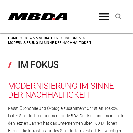
HOME
NEWS & MEDIATHEK
IM FOKUS
»
»
»
MODERNISIERUNG IM SINNE DER NACHHALTIGKEIT
IM FOKUS
MODERNISIERUNG IM SINNE
DER NACHHALTIGKEIT
Passt Ökonomie und Ökologie zusammen? Christian Toskov,
Leiter Standortmanagement bei MBDA Deutschland, meint ja. In
den letzten Jahren hat das Unternehmen über 100 Millionen
Euro in die Infrastruktur des Standorts investiert. Ein wichtiger