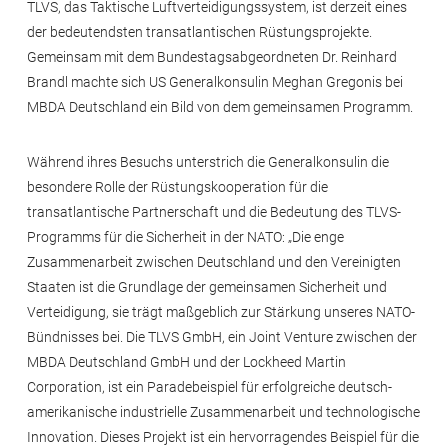
TLVS, das Taktische Luftverteidigungssystem, ist derzeit eines
der bedeutendsten transatlantischen Rüstungsprojekte.
Gemeinsam mit dem Bundestagsabgeordneten Dr. Reinhard
Brandl machte sich US Generalkonsulin Meghan Gregonis bei
MBDA Deutschland ein Bild von dem gemeinsamen Programm.
Während ihres Besuchs unterstrich die Generalkonsulin die
besondere Rolle der Rüstungskooperation für die
transatlantische Partnerschaft und die Bedeutung des TLVS-
Programms für die Sicherheit in der NATO: „Die enge
Zusammenarbeit zwischen Deutschland und den Vereinigten
Staaten ist die Grundlage der gemeinsamen Sicherheit und
Verteidigung, sie trägt maßgeblich zur Stärkung unseres NATO-
Bündnisses bei. Die TLVS GmbH, ein Joint Venture zwischen der
MBDA Deutschland GmbH und der Lockheed Martin
Corporation, ist ein Paradebeispiel für erfolgreiche deutsch-
amerikanische industrielle Zusammenarbeit und technologische
Innovation. Dieses Projekt ist ein hervorragendes Beispiel für die