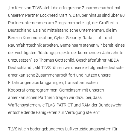
„Im Kern von TLVS steht die erfolgreiche Zusammenarbeit mit
unserem Partner Lockheed Martin. Darüber hinaus sind über 80
Partnerunternehmen am Programm beteiligt, der Großteil in
Deutschland. Es sind mittelständische Unternehmen, die im
Bereich Kommunikation, Cyber-Security, Radar, Luft- und
Raumfahrttechnik arbeiten. Gemeinsam stehen wir bereit, eines
der wichtigsten Rüstungsprojekte der kommenden Jahrzehnte
umzusetzen“, so Thomas Gottschild, Geschäftsführer MBDA
Deutschland. „Mit TLVS führen wir unsere erfolgreiche deutsch-
amerikanische Zusammenarbeit fort und nutzen unsere
Erfahrungen aus langjährigen, transatlantischen
Kooperationsprogrammen. Gemeinsam mit unseren
amerikanischen Partnern tragen wir dazu bei, dass
Waffensysteme wie TLVS, PATRIOT und RAM der Bundeswehr
entscheidende Fähigkeiten zur Verfügung stellen.“
TLVS ist ein bodengebundenes Luftverteidigungssystem für