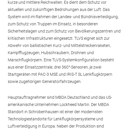
kurze und mittlere Reichweiten. Es dient dem Schutz vor
aktuellen und zukünftigen Bedrohungen aus der Luft. Das
System wird im Rahmen der Landes- und Bündnisverteidigung,
zum Schutz von Truppen im Einsatz, in besonderen
Sicherheitslagen und zum Schutz von Bevölkerungszentren und
kritischen Infrastrukturen eingesetzt. TLVS eignet sich zur
Abwehr von ballistischen Kurz- und Mittelstreckenraketen,
Kampfflugzeugen, Hubschraubern, Drohnen und
Marschflugkörpern. Eine TLVS-Systemkonfiguration besteht
aus einer Einsatzzentrale, drei 360°-Sensoren, je zwei
Startgeräten mit PAC-3 MSE und IRIS-T SL Lenkflugkörpern
sowie zugehörigen Generatorfahrzeugen.
Hauptauftragnehmer sind MBDA Deutschland und das US-
amerikanische Unternehmen Lockheed Martin. Der MBDA
Standort in Schrobenhausen ist einer der modernsten
Technologiestandorte für Lenkflugkörpersysteme und
Luftverteidigung in Europa. Neben der Produktion sind