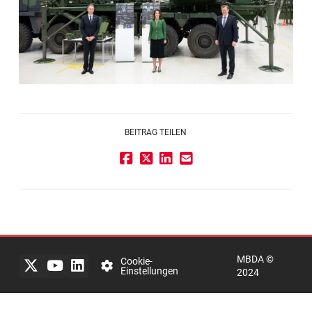
BEITRAG TEILEN
Impressum
Rechtlicher
Hinweis
MBDA ©
Datenschutzerklärung
Cookie-
Einstellungen
2024
mbda-
systems