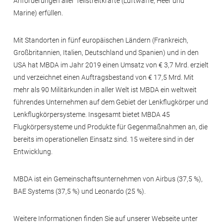
Anforderungen aller Teilstreitkräfte (Luftwaffe, Heer und
Marine) erfüllen.
Mit Standorten in fünf europäischen Ländern (Frankreich,
Großbritannien, Italien, Deutschland und Spanien) und in den
USA hat MBDA im Jahr 2019 einen Umsatz von € 3,7 Mrd. erzielt
und verzeichnet einen Auftragsbestand von € 17,5 Mrd. Mit
mehr als 90 Militärkunden in aller Welt ist MBDA ein weltweit
führendes Unternehmen auf dem Gebiet der Lenkflugkörper und
Lenkflugkörpersysteme. Insgesamt bietet MBDA 45
Flugkörpersysteme und Produkte für Gegenmaßnahmen an, die
bereits im operationellen Einsatz sind. 15 weitere sind in der
Entwicklung.
MBDA ist ein Gemeinschaftsunternehmen von Airbus (37,5 %),
BAE Systems (37,5 %) und Leonardo (25 %).
Weitere Informationen finden Sie auf unserer Webseite unter