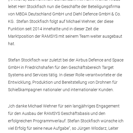
leitet Herr Stockfisch nun die Geschäfte der Beteiligungsfirma
von MBDA Deutschland GmbH und Diehl Defence GmbH & Co.
KG. Stefan Stockfisch folgt auf Michael Wehner, der diese
Funktion seit 2014 innehatte und in dieser Zeit die
Marktposition der RAMSYS mit seinem Team weiter ausgebaut
hat.
Stefan Stockfisch war zuletzt bei der Airbus Defence and Space
GmbH in Friedrichshafen für den Geschäftsbereich Target
Systems and Services tätig. In dieser Rolle verantwortete er die
Entwicklung, Produktion und Bereitstellung von Drohnen für
Schießkampagnen nationaler und internationaler Kunden.
„Ich danke Michael Wehner für sein langjähriges Engagement
für den Ausbau der RAMSYS Geschäftsbasis und den
erfolgreichen Programmverlauf. Stefan Stockfisch wünsche ich
viel Erfolg für seine neue Aufgabe“, so Jürgen Wlodarz, Leiter