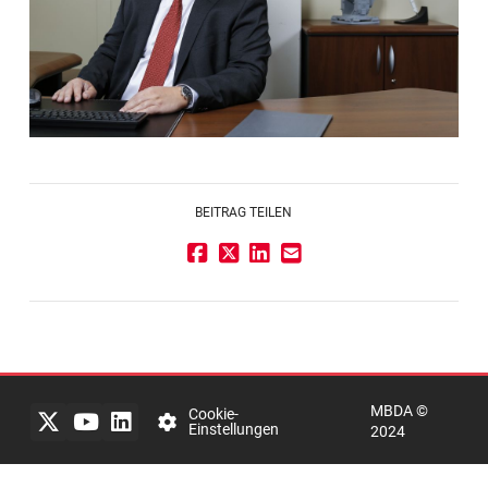
BEITRAG TEILEN
Impressum
Rechtlicher
Hinweis
MBDA ©
Datenschutzerklärung
Cookie-
Einstellungen
2024
mbda-
systems