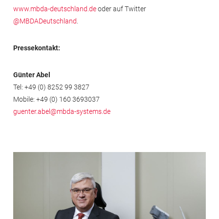
www.mbda-deutschland.de
oder auf Twitter
@MBDADeutschland
.
Pressekontakt:
Günter Abel
Tel: +49 (0) 8252 99 3827
Mobile: +49 (0) 160 3693037
guenter.abel@mbda-systems.de