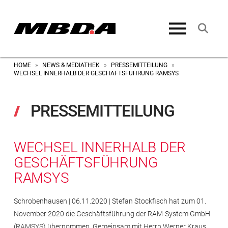
HOME
NEWS & MEDIATHEK
PRESSEMITTEILUNG
»
»
»
WECHSEL INNERHALB DER GESCHÄFTSFÜHRUNG RAMSYS
PRESSEMITTEILUNG
WECHSEL INNERHALB DER
GESCHÄFTSFÜHRUNG
RAMSYS
Schrobenhausen | 06.11.2020 | Stefan Stockfisch hat zum 01.
November 2020 die Geschäftsführung der RAM-System GmbH
(RAMSYS) übernommen. Gemeinsam mit Herrn Werner Kraus