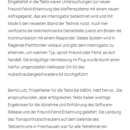
Eingebettet in die Tests waren Untersuchungen zur neuen
Freund-Feind-Erkennung des Waffensystems mit einem neuen
Abfragegerät, das als Interrogator bezeichnet wird und mit
Mode 5 den neuesten Stand der Technik nutzt. Auch hier
verifizierte die Wehrtechnische Dienststelle zuerst am Boden die
Kommunikation mit einem Responder. Dieses System wird in
fliegende Plattformen verbaut und gibt dem Interrogator zu
erkennen, um welchen Typ, sprich Freund oder Feind, es sich
handelt. Die endgültige Vermessung im Flug wurde durch einen
hierfür umgerüsteten Helikopter CH-53 des
Hubschraubergeschwaders 64 durchgeführt.
Bernd Lutz, Projektleiter für die Tests bei MBDA, hebt hervor: „Die
anspruchsvollen, aber erfolgreichen Tests haben wichtige
Ergebnisse für die Abnahme und Einführung des Software-
Release und der Freund-Feind-Erkennung geliefert. Die Landung
des Transporthubschraubers auf dem Gelände des
Testzentrums in Freinhausen war für alle Teilnehmer ein