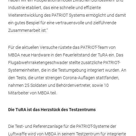
haben wir ein Kooperationsmodell zwischen Bundeswehr und
Industrie etabliert, das eine schnelle und effiziente
Weiterentwicklung des PATRIOT Systems ermöglicht und damit
ein gutes Bespiel für eine vertrauensvolle und zielführende
Zusammenarbeit ist.“
Für die aktuellen Versuche rüstete das PATRIOT-Team von
MBDA neue Hardware in den Feuerleitstand der TuRA ein. Das
Flugabwehrraketengeschwader stellte zusätzliche PATRIOT-
Systemeinheiten, die in die Testumgebung integriert wurden. An
den Tests, die unter strengen Corona-Auflagen stattfanden,
nahmen 25 Soldaten und Behördenvertreter, sowie 10
Mitarbeiter von MBDA teil.
Die TuRA ist das Herzstück des Testzentrums
Die Test- und Referenzanlage für die PATRIOT-Systeme der
Luftwaffe wird von MBDA in seinem Testzentrum für integrierte