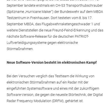
September landete erstmals ein CH-53 Transporthubschrauber
(Spitzname „Hurricane Maker“) der Bundeswehr auf dem MBDA
Testzentrum in Freinhausen. Dort testeten vom 8. bis 17.
September MBDA, das Flugabwehrraketengeschwader 1 und
weitere Dienststellen die neue Freund-Feind-Erkennung und das
nächste Software-Release für die deutschen PATRIOT-
Luftverteidigungssysteme gegen elektronische
Störmaßnahmen.
Neue Software-Version besteht im elektronischen Kampf
Bei den Versuchen verglich das Testteam die Wirkung von
elektronischen Störmaßnahmen auf ein Radar mit der
eingeführten Systemsoftware und eines mit der zukünftigem
Software-Version, die gegen die neueste Störtechnik, der Digital
Radar Frequency Modulation (DRFM), gehärtet ist.