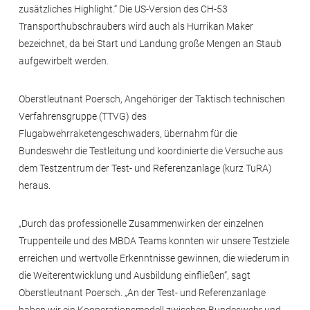
zusätzliches Highlight.“ Die US-Version des CH-53
Transporthubschraubers wird auch als Hurrikan Maker
bezeichnet, da bei Start und Landung große Mengen an Staub
aufgewirbelt werden.
Oberstleutnant Poersch, Angehöriger der Taktisch technischen
Verfahrensgruppe (TTVG) des
Flugabwehrraketengeschwaders, übernahm für die
Bundeswehr die Testleitung und koordinierte die Versuche aus
dem Testzentrum der Test- und Referenzanlage (kurz TuRA)
heraus.
„Durch das professionelle Zusammenwirken der einzelnen
Truppenteile und des MBDA Teams konnten wir unsere Testziele
erreichen und wertvolle Erkenntnisse gewinnen, die wiederum in
die Weiterentwicklung und Ausbildung einfließen“, sagt
Oberstleutnant Poersch. „An der Test- und Referenzanlage