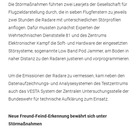
Die Störmaßnahmen führten zwei Learjets der Gesellschaft für
Flugzieldarstellung durch, die in sieben Flugfenstern zu jeweils
zwei Stunden die Radare mit unterschiedlichen Störprofilen
anflogen. Dafür mussten zunächst Experten der
Wehrtechnischen Dienststelle 81 und des Zentrums
Elektronischer Kampf die Soft- und Hardware der eingesetzten
Störsysteme, sogenannte Low Band Pod Jammer, am Boden in
naher Distanz zu den Radaren justieren und vorprogrammieren.
Um die Emissionen der Radare zu vermessen, kam neben den
Datenaufzeichnungs- und Analysesystemen des Testzentrums
auch das VESTA System der Zentralen Untersuchungsstelle der
Bundeswehr für technische Aufklärung zum Einsatz.
Neue Freund-Feind-Erkennung bewährt sich unter
Störmaßnahmen