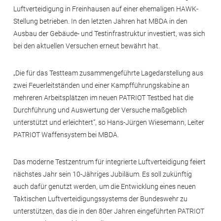
Luftverteidigung in Freinhausen auf einer ehemaligen HAWK-
Stellung betrieben. In den letzten Jahren hat MBDA in den
Ausbau der Gebäude- und Testinfrastruktur investiert, was sich
bei den aktuellen Versuchen erneut bewährt hat.
„Die für das Testteam zusammengeführte Lagedarstellung aus
zwei Feuerleitständen und einer Kampfführungskabine an
mehreren Arbeitsplätzen im neuen PATRIOT Testbed hat die
Durchführung und Auswertung der Versuche maßgeblich
unterstützt und erleichtert“, so Hans-Jürgen Wiesemann, Leiter
PATRIOT Waffensystem bei MBDA.
Das moderne Testzentrum für integrierte Luftverteidigung feiert
nächstes Jahr sein 10-Jähriges Jubiläum. Es soll zukünftig
auch dafür genutzt werden, um die Entwicklung eines neuen
Taktischen Luftverteidigungssystems der Bundeswehr zu
unterstützen, das die in den 80er Jahren eingeführten PATRIOT