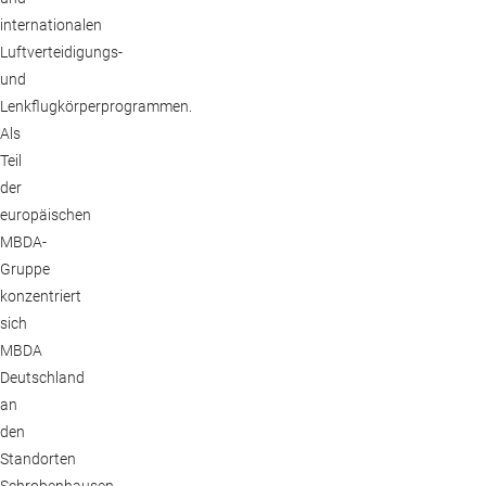
internationalen
Luftverteidigungs-
und
Lenkflugkörperprogrammen.
Als
Teil
der
europäischen
MBDA-
Gruppe
konzentriert
sich
MBDA
Deutschland
an
den
Standorten
Schrobenhausen,