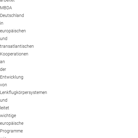
MBDA
Deutschland
in
europäischen
und
transatlantischen
Kooperationen
an
der
Entwicklung
von
Lenkflugkörpersystemen
und
leitet
wichtige
europäische
Programme