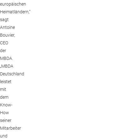
europäischen
Heimatländern,”
sagt
Antoine
Bouvier,
CEO
der
MBDA.
„MBDA
Deutschland
leistet
mit
dem
Know-
How
seiner
Mitarbeiter
und