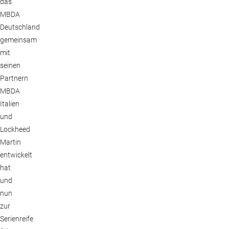
das
MBDA
Deutschland
gemeinsam
mit
seinen
Partnern
MBDA
Italien
und
Lockheed
Martin
entwickelt
hat
und
nun
zur
Serienreife