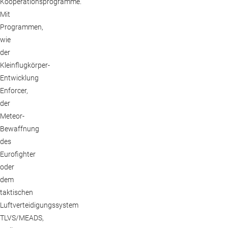
Kooperationsprogramme.
Mit
Programmen,
wie
der
Kleinflugkörper-
Entwicklung
Enforcer,
der
Meteor-
Bewaffnung
des
Eurofighter
oder
dem
taktischen
Luftverteidigungssystem
TLVS/MEADS,