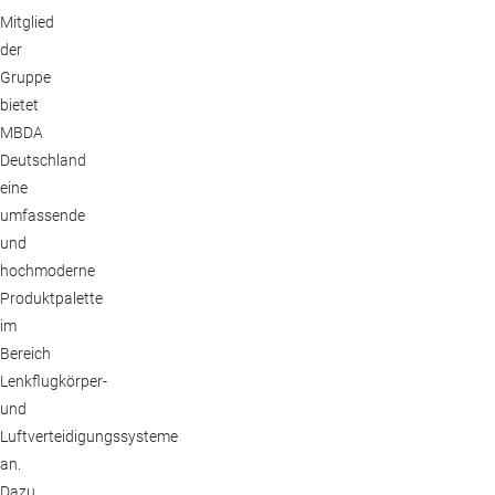
Mitglied
der
Gruppe
bietet
MBDA
Deutschland
eine
umfassende
und
hochmoderne
Produktpalette
im
Bereich
Lenkflugkörper-
und
Luftverteidigungssysteme
an.
Dazu