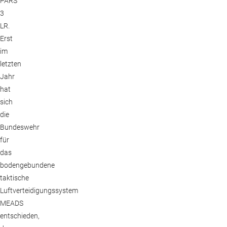
PARS
3
LR.
Erst
im
letzten
Jahr
hat
sich
die
Bundeswehr
für
das
bodengebundene
taktische
Luftverteidigungssystem
MEADS
entschieden,