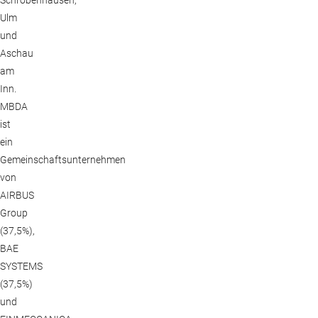
Ulm
und
Aschau
am
Inn.
MBDA
ist
ein
Gemeinschaftsunternehmen
von
AIRBUS
Group
(37,5%),
BAE
SYSTEMS
(37,5%)
und