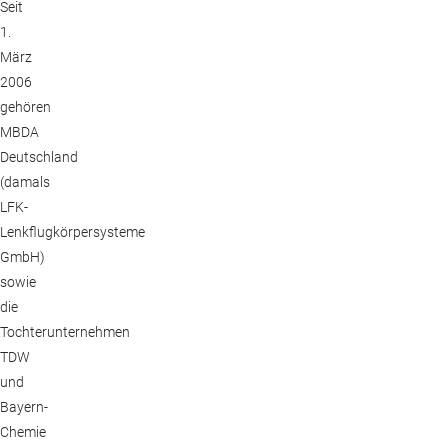
Seit
1.
März
2006
gehören
MBDA
Deutschland
(damals
LFK-
Lenkflugkörpersysteme
GmbH)
sowie
die
Tochterunternehmen
TDW
und
Bayern-
Chemie