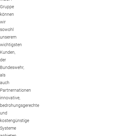
Gruppe
können
wir
sowohl
unserem
wichtigsten
Kunden,
der
Bundeswehr,
als
auch
Partnernationen
innovative,
bedrohungsgerechte
und
kostengünstige
Systeme
anbieten.