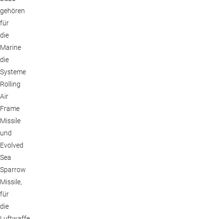
gehören
für
die
Marine
die
Systeme
Rolling
Air
Frame
Missile
und
Evolved
Sea
Sparrow
Missile,
für
die
Luftwaffe