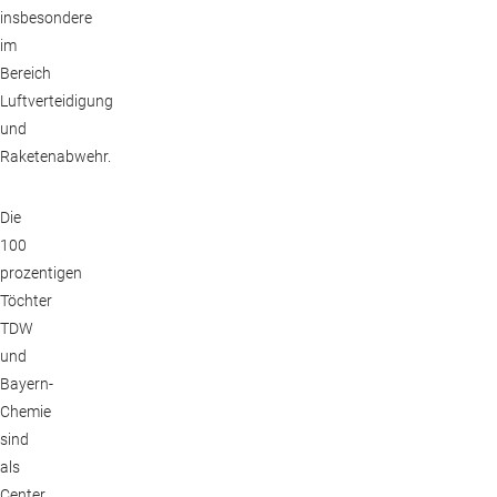
insbesondere
im
Bereich
Luftverteidigung
und
Raketenabwehr.
Die
100
prozentigen
Töchter
TDW
und
Bayern-
Chemie
sind
als
Center