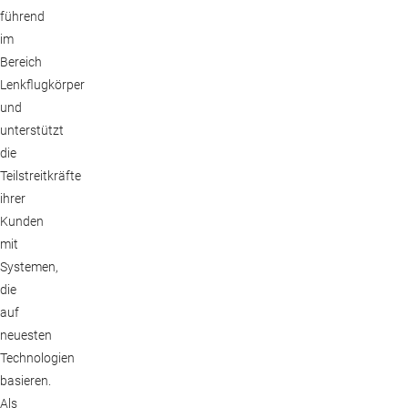
führend
im
Bereich
Lenkflugkörper
und
unterstützt
die
Teilstreitkräfte
ihrer
Kunden
mit
Systemen,
die
auf
neuesten
Technologien
basieren.
Als