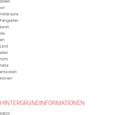
stellen
wir
militärische
Fähigkeiten
bereit,
die
ein
Land
allein
nicht
hätte
entwickeln
können.“
HINTERGRUNDINFORMATIONEN
MBDA