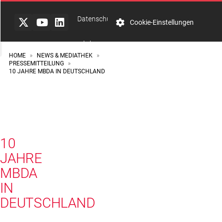
Datenschutzerklärung
Cookie-Einstellungen
mbda-
systems
HOME
NEWS & MEDIATHEK
»
»
PRESSEMITTEILUNG
»
10 JAHRE MBDA IN DEUTSCHLAND
Integrity
Line
PRESSEMITTEILUNG
10
JAHRE
MBDA
IN
DEUTSCHLAND