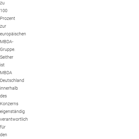
zu
100
Prozent
zur
europäischen
MBDA-
Gruppe.
Seither
ist
MBDA
Deutschland
innerhalb
des
Konzerns
eigenständig
verantwortlich
für
den