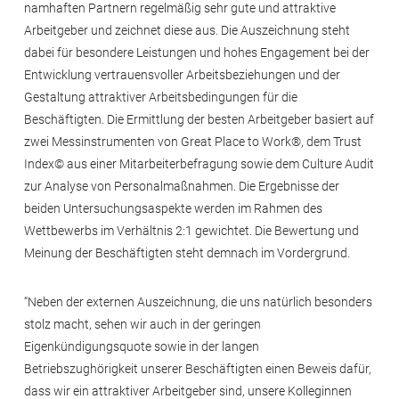
namhaften Partnern regelmäßig sehr gute und attraktive
Arbeitgeber und zeichnet diese aus. Die Auszeichnung steht
dabei für besondere Leistungen und hohes Engagement bei der
Entwicklung vertrauensvoller Arbeitsbeziehungen und der
Gestaltung attraktiver Arbeitsbedingungen für die
Beschäftigten. Die Ermittlung der besten Arbeitgeber basiert auf
zwei Messinstrumenten von Great Place to Work®, dem Trust
Index© aus einer Mitarbeiterbefragung sowie dem Culture Audit
zur Analyse von Personalmaßnahmen. Die Ergebnisse der
beiden Untersuchungsaspekte werden im Rahmen des
Wettbewerbs im Verhältnis 2:1 gewichtet. Die Bewertung und
Meinung der Beschäftigten steht demnach im Vordergrund.
“Neben der externen Auszeichnung, die uns natürlich besonders
stolz macht, sehen wir auch in der geringen
Eigenkündigungsquote sowie in der langen
Betriebszughörigkeit unserer Beschäftigten einen Beweis dafür,
dass wir ein attraktiver Arbeitgeber sind, unsere Kolleginnen