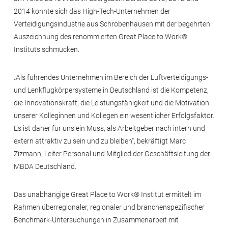
2014 konnte sich das High-Tech-Unternehmen der
Verteidigungsindustrie aus Schrobenhausen mit der begehrten
Auszeichnung des renommierten Great Place to Work®
Instituts schmücken.
„Als führendes Unternehmen im Bereich der Luftverteidigungs-
und Lenkflugkörpersysteme in Deutschland ist die Kompetenz,
die Innovationskraft, die Leistungsfähigkeit und die Motivation
unserer Kolleginnen und Kollegen ein wesentlicher Erfolgsfaktor.
Es ist daher für uns ein Muss, als Arbeitgeber nach intern und
extern attraktiv zu sein und zu bleiben“, bekräftigt Marc
Zizmann, Leiter Personal und Mitglied der Geschäftsleitung der
MBDA Deutschland.
Das unabhängige Great Place to Work® Institut ermittelt im
Rahmen überregionaler, regionaler und branchenspezifischer
Benchmark-Untersuchungen in Zusammenarbeit mit