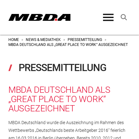
HOME
NEWS & MEDIATHEK
PRESSEMITTEILUNG
»
»
»
MBDA DEUTSCHLAND ALS „GREAT PLACE TO WORK“ AUSGEZEICHNET
PRESSEMITTEILUNG
MBDA DEUTSCHLAND ALS
„GREAT PLACE TO WORK“
AUSGEZEICHNET
MBDA Deutschland wurde die Auszeichnung im Rahmen des
Wettbewerbs „Deutschlands beste Arbeitgeber 2016“ feierlich
am 16.03.2016 in Berlin übergeben. Bereits 2010, 2012 und