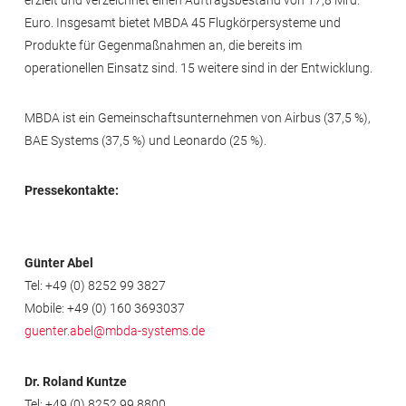
erzielt und verzeichnet einen Auftragsbestand von 17,8 Mrd.
Euro. Insgesamt bietet MBDA 45 Flugkörpersysteme und
Produkte für Gegenmaßnahmen an, die bereits im
operationellen Einsatz sind. 15 weitere sind in der Entwicklung.
MBDA ist ein Gemeinschaftsunternehmen von Airbus (37,5 %),
BAE Systems (37,5 %) und Leonardo (25 %).
Pressekontakte:
Günter Abel
Tel: +49 (0) 8252 99 3827
Mobile: +49 (0) 160 3693037
guenter.abel@mbda-systems.de
Dr. Roland Kuntze
Tel: +49 (0) 8252 99 8800