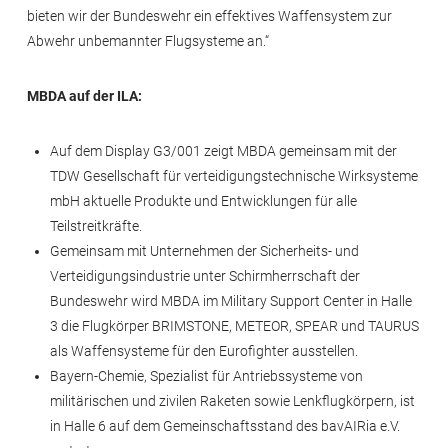
bieten wir der Bundeswehr ein effektives Waffensystem zur
Abwehr unbemannter Flugsysteme an.“
MBDA auf der ILA:
Auf dem Display G3/001 zeigt MBDA gemeinsam mit der
TDW Gesellschaft für verteidigungstechnische Wirksysteme
mbH aktuelle Produkte und Entwicklungen für alle
Teilstreitkräfte.
Gemeinsam mit Unternehmen der Sicherheits- und
Verteidigungsindustrie unter Schirmherrschaft der
Bundeswehr wird MBDA im Military Support Center in Halle
3 die Flugkörper BRIMSTONE, METEOR, SPEAR und TAURUS
als Waffensysteme für den Eurofighter ausstellen.
Bayern-Chemie, Spezialist für Antriebssysteme von
militärischen und zivilen Raketen sowie Lenkflugkörpern, ist
in Halle 6 auf dem Gemeinschaftsstand des bavAIRia e.V.