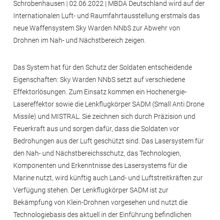
Schrobenhausen | 02.06.2022 | MBDA Deutschland wird auf der
Internationalen Luft- und Raumfahrtausstellung erstmals das
neue Waffensystem Sky Warden NNbS zur Abwehr von
Drohnen im Nah- und Nächstbereich zeigen.
Das System hat für den Schutz der Soldaten entscheidende
Eigenschaften: Sky Warden NNbS setzt auf verschiedene
Effektorlösungen. Zum Einsatz kommen ein Hochenergie-
Lasereffektor sowie die Lenkflugkörper SADM (Small Anti Drone
Missile) und MISTRAL. Sie zeichnen sich durch Präzision und
Feuerkraft aus und sorgen dafür, dass die Soldaten vor
Bedrohungen aus der Luft geschützt sind. Das Lasersystem für
den Nah- und Nächstbereichsschutz, das Technologien,
Komponenten und Erkenntnisse des Lasersystems für die
Marine nutzt, wird künftig auch Land- und Luftstreitkräften zur
Verfügung stehen. Der Lenkflugkörper SADM ist zur
Bekämpfung von Klein-Drohnen vorgesehen und nutzt die
Technologiebasis des aktuell in der Einführung befindlichen