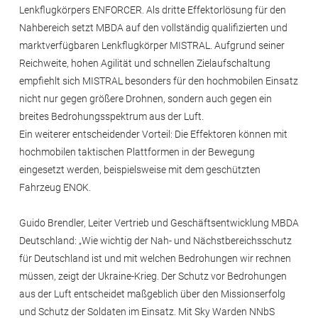
Lenkflugkörpers ENFORCER. Als dritte Effektorlösung für den
Nahbereich setzt MBDA auf den vollständig qualifizierten und
marktverfügbaren Lenkflugkörper MISTRAL. Aufgrund seiner
Reichweite, hohen Agilität und schnellen Zielaufschaltung
empfiehlt sich MISTRAL besonders für den hochmobilen Einsatz
nicht nur gegen größere Drohnen, sondern auch gegen ein
breites Bedrohungsspektrum aus der Luft.
Ein weiterer entscheidender Vorteil: Die Effektoren können mit
hochmobilen taktischen Plattformen in der Bewegung
eingesetzt werden, beispielsweise mit dem geschützten
Fahrzeug ENOK.
Guido Brendler, Leiter Vertrieb und Geschäftsentwicklung MBDA
Deutschland: „Wie wichtig der Nah- und Nächstbereichsschutz
für Deutschland ist und mit welchen Bedrohungen wir rechnen
müssen, zeigt der Ukraine-Krieg. Der Schutz vor Bedrohungen
aus der Luft entscheidet maßgeblich über den Missionserfolg
und Schutz der Soldaten im Einsatz. Mit Sky Warden NNbS