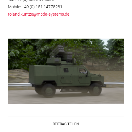
Mobile: +49 (0) 151 14778281
roland.kuntze@mbda-systems.de
BEITRAG TEILEN