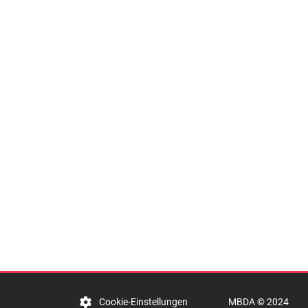
t
MBDA © 2024
Cookie-Einstellungen