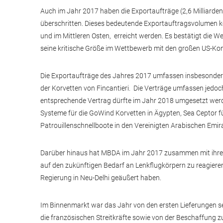
Auch im Jahr 2017 haben die Exportaufträge (2,6 Milliarden 
überschritten. Dieses bedeutende Exportauftragsvolumen k
und im Mittleren Osten, erreicht werden. Es bestätigt die
seine kritische Größe im Wettbewerb mit den großen US-Kon
Die Exportaufträge des Jahres 2017 umfassen insbesonder
der Korvetten von Fincantieri. Die Verträge umfassen jedoc
entsprechende Vertrag dürfte im Jahr 2018 umgesetzt wer
Systeme für die GoWind Korvetten in Ägypten, Sea Ceptor fü
Patrouillenschnellboote in den Vereinigten Arabischen Emir
Darüber hinaus hat MBDA im Jahr 2017 zusammen mit ihrem
auf den zukünftigen Bedarf an Lenkflugkörpern zu reagieren,
Regierung in Neu-Delhi geäußert haben.
Im Binnenmarkt war das Jahr von den ersten Lieferungen 
die französischen Streitkräfte sowie von der Beschaffung z