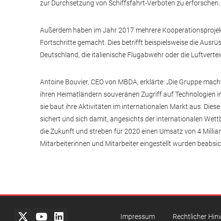
zur Durchsetzung von Schiffsfahrt-Verboten zu erforschen.
Außerdem haben im Jahr 2017 mehrere Kooperationsprojek
Fortschritte gemacht. Dies betrifft beispielsweise die Aus
Deutschland, die italienische Flugabwehr oder die Luftverte
Antoine Bouvier, CEO von MBDA, erklärte: „Die Gruppe macht 
ihren Heimatländern souveränen Zugriff auf Technologien im
sie baut ihre Aktivitäten im internationalen Markt aus. Die
sichert und sich damit, angesichts der internationalen Wettb
die Zukunft und streben für 2020 einen Umsatz von 4 Milli
Mitarbeiterinnen und Mitarbeiter eingestellt wurden beabsic
Impressum
Rechtlicher Hin