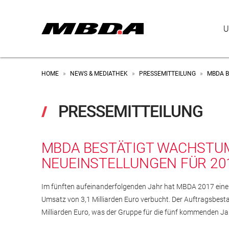
U
HOME
NEWS & MEDIATHEK
PRESSEMITTEILUNG
MBDA B
»
»
»
PRESSEMITTEILUNG
MBDA BESTÄTIGT WACHSTUM
NEUEINSTELLUNGEN FÜR 20
Im fünften aufeinanderfolgenden Jahr hat MBDA 2017 einen
Umsatz von 3,1 Milliarden Euro verbucht. Der Auftragsbest
Milliarden Euro, was der Gruppe für die fünf kommenden J