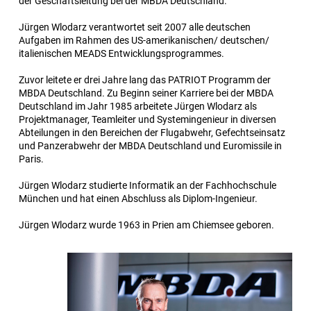
der Geschäftsleitung bei der MBDA Deutschland.
Jürgen Wlodarz verantwortet seit 2007 alle deutschen
Aufgaben im Rahmen des US-amerikanischen/ deutschen/
italienischen MEADS Entwicklungsprogrammes.
Zuvor leitete er drei Jahre lang das PATRIOT Programm der
MBDA Deutschland. Zu Beginn seiner Karriere bei der MBDA
Deutschland im Jahr 1985 arbeitete Jürgen Wlodarz als
Projektmanager, Teamleiter und Systemingenieur in diversen
Abteilungen in den Bereichen der Flugabwehr, Gefechtseinsatz
und Panzerabwehr der MBDA Deutschland und Euromissile in
Paris.
Jürgen Wlodarz studierte Informatik an der Fachhochschule
München und hat einen Abschluss als Diplom-Ingenieur.
Jürgen Wlodarz wurde 1963 in Prien am Chiemsee geboren.