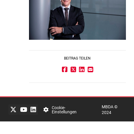
BEITRAG TEILEN
Impressum
Rechtlicher
Hinweis
MBDA ©
Datenschutzerklärung
Cookie-
Einstellungen
2024
mbda-
systems