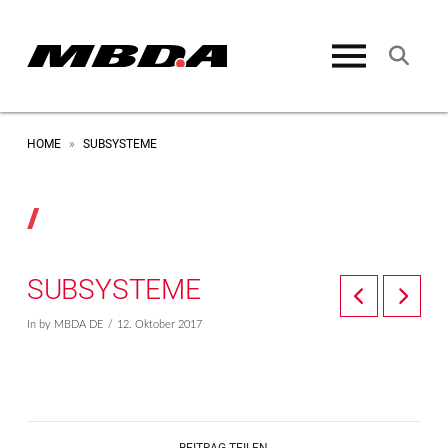
HOME
SUBSYSTEME
»
SUBSYSTEME
In by MBDA DE
12. Oktober 2017