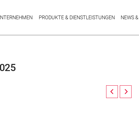
NTER­NEHMEN
PRODUKTE & DIENSTLEISTUNGEN
NEWS &
025
Prev
Next