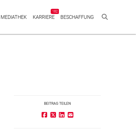
182
 MEDIATHEK
KAR­RIERE
BESCHAF­FUNG
BEITRAG TEILEN