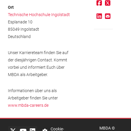
Ort
Technische Hochschule Ingolstadt
Esplanade 10
85049 Ingolstadt
Deutschland
Unser Karriereteam finden Sie auf
der diesjährigen Contact. Kommt
vorbei und informiert Euch über
MBDA als Arbeitgeber.
Informationen über uns als
Impressum
Arbeitgeber finden Sie unter
www.mbda-careers.de
Rechtlicher
Hinweis
MBDA ©
Datenschutzerklärung
Cookie-