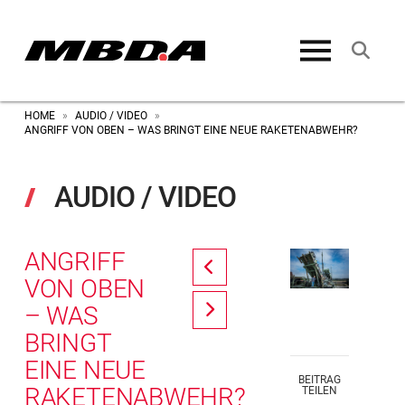
HOME
AUDIO / VIDEO
»
»
ANGRIFF VON OBEN – WAS BRINGT EINE NEUE RAKETENABWEHR?
AUDIO / VIDEO
ANGRIFF
Prev
VON OBEN
– WAS
Next
BRINGT
EINE NEUE
BEITRAG
RAKETENABWEHR?
TEILEN