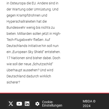
in Osteuropa die EU. Andere sind in
der Wartung oder Umrüstung. Und
gegen Krampfdrohnen und
Hyperschallraketen hat die
Bundeswehr wenig bis nichts zu
bieten. Milliarden sollen jetzt in High-
Tech-Flugabwehr fließen: Auf
Deutschlands Initiative hin soll nun
ein „European Sky Shield“ entstehen.
17 Nationen sind bisher dabei. Doch
wie soll der neue „Schutzschild“
überhaupt aussehen? Und wird
Impressum
Deutschland dadurch wirklich
sicherer?
Rechtlicher
Hinweis
MBDA ©
Datenschutzerklärung
Cookie-
Einstellungen
2024