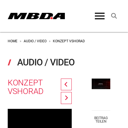
HOME
AUDIO / VIDEO
KONZEPT VSHORAD
»
»
AUDIO / VIDEO
KONZEPT
Prev
VSHORAD
Next
BEITRAG
TEILEN