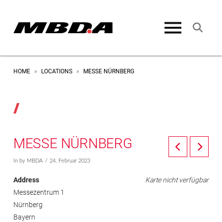
HOME
LOCATIONS
MESSE NÜRNBERG
»
»
MESSE NÜRNBERG
In by MBDA
24. Februar 2023
Address
Karte nicht verfügbar
Messezentrum 1
Nürnberg
Bayern