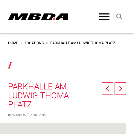
HOME
LOCATIONS
PARKHALLE AM LUDWIG-THOMA-PLATZ
»
»
PARKHALLE AM
LUDWIG-THOMA-
PLATZ
In by MBDA
2. Juli 2019