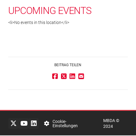
UPCOMING EVENTS
<li>No events in this location</li>
BEITRAG TEILEN
Impressum
Rechtlicher
Hinweis
MBDA ©
Datenschutzerklärung
Cookie-
Einstellungen
2024