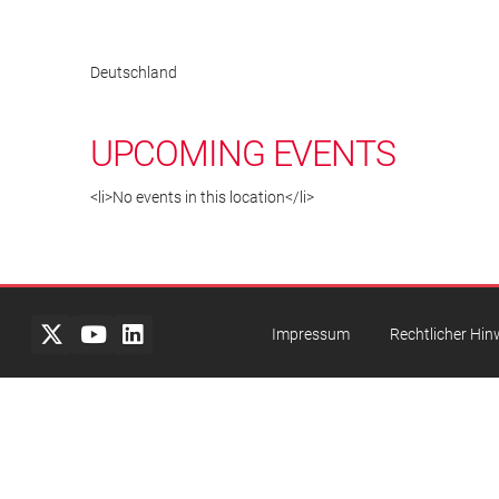
Deutschland
UPCOMING EVENTS
<li>No events in this location</li>
Impressum
Rechtlicher Hin