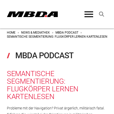
HOME
NEWS & MEDIATHEK
MBDA PODCAST
»
»
»
SEMANTISCHE SEGMENTIERUNG: FLUGKÖRPER LERNEN KARTENLESEN
MBDA PODCAST
SEMANTISCHE
SEGMENTIERUNG:
FLUGKÖRPER LERNEN
KARTENLESEN
Probleme mit der Navigation? Privat ärgerlich, militärisch fatal.