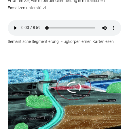
Erfahren Sie, wie KI bei der Orientierung in militärischen
Einsätzen unterstützt.
Semantische Segmentierung: Flugkörper lernen Kartenlesen