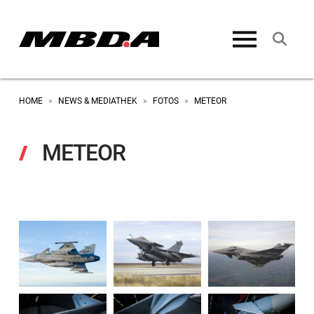
HOME
NEWS & MEDIATHEK
FOTOS
METEOR
»
»
»
METEOR