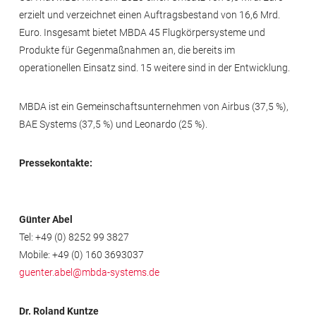
erzielt und verzeichnet einen Auftragsbestand von 16,6 Mrd.
Euro. Insgesamt bietet MBDA 45 Flugkörpersysteme und
Produkte für Gegenmaßnahmen an, die bereits im
operationellen Einsatz sind. 15 weitere sind in der Entwicklung.
MBDA ist ein Gemeinschaftsunternehmen von Airbus (37,5 %),
BAE Systems (37,5 %) und Leonardo (25 %).
Pressekontakte:
Günter Abel
Tel: +49 (0) 8252 99 3827
Mobile: +49 (0) 160 3693037
guenter.abel@mbda-systems.de
Dr. Roland Kuntze