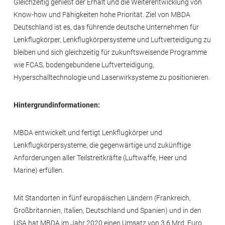
Gleichzeitig genießt der Erhalt und die Weiterentwicklung von
Know-how und Fähigkeiten hohe Priorität. Ziel von MBDA
Deutschland ist es, das führende deutsche Unternehmen für
Lenkflugkörper, Lenkflugkörpersysteme und Luftverteidigung zu
bleiben und sich gleichzeitig für zukunftsweisende Programme
wie FCAS, bodengebundene Luftverteidigung,
Hyperschalltechnologie und Laserwirksysteme zu positionieren.
Hintergrundinformationen:
MBDA entwickelt und fertigt Lenkflugkörper und
Lenkflugkörpersysteme, die gegenwärtige und zukünftige
Anforderungen aller Teilstreitkräfte (Luftwaffe, Heer und
Marine) erfüllen.
Mit Standorten in fünf europäischen Ländern (Frankreich,
Großbritannien, Italien, Deutschland und Spanien) und in den
USA hat MBDA im Jahr 2020 einen Umsatz von 3,6 Mrd. Euro