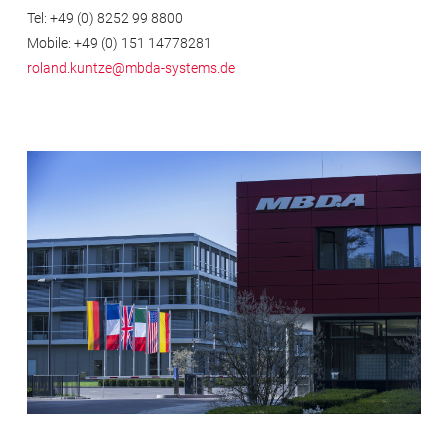
Tel: +49 (0) 8252 99 8800
Mobile: +49 (0) 151 14778281
roland.kuntze@mbda-systems.de