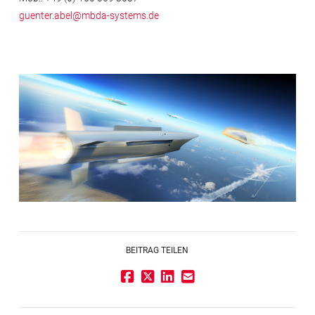
guenter.abel@mbda-systems.de
BEITRAG TEILEN
Impressum