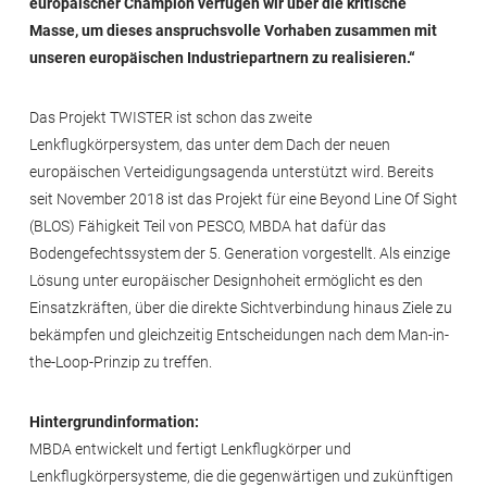
europäischer Champion verfügen wir über die kritische
Masse, um dieses anspruchsvolle Vorhaben zusammen mit
unseren europäischen Industriepartnern zu realisieren.“
Das Projekt TWISTER ist schon das zweite
Lenkflugkörpersystem, das unter dem Dach der neuen
europäischen Verteidigungsagenda unterstützt wird. Bereits
seit November 2018 ist das Projekt für eine Beyond Line Of Sight
(BLOS) Fähigkeit Teil von PESCO, MBDA hat dafür das
Bodengefechtssystem der 5. Generation vorgestellt. Als einzige
Lösung unter europäischer Designhoheit ermöglicht es den
Einsatzkräften, über die direkte Sichtverbindung hinaus Ziele zu
bekämpfen und gleichzeitig Entscheidungen nach dem Man-in-
the-Loop-Prinzip zu treffen.
Hintergrundinformation:
MBDA entwickelt und fertigt Lenkflugkörper und
Lenkflugkörpersysteme, die die gegenwärtigen und zukünftigen