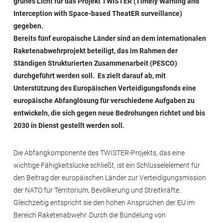
grünes Licht für das Projekt TWISTER (Timely Warning and
Interception with Space-based TheatER surveillance)
gegeben.
Bereits fünf europäische Länder sind an dem internationalen
Raketenabwehrprojekt beteiligt, das im Rahmen der
Ständigen Strukturierten Zusammenarbeit (PESCO)
durchgeführt werden soll. Es zielt darauf ab, mit
Unterstützung des Europäischen Verteidigungsfonds eine
europäische Abfanglösung für verschiedene Aufgaben zu
entwickeln, die sich gegen neue Bedrohungen richtet und bis
2030 in Dienst gestellt werden soll.
Die Abfangkomponente des TWISTER-Projekts, das eine
wichtige Fähigkeitslücke schließt, ist ein Schlüsselelement für
den Beitrag der europäischen Länder zur Verteidigungsmission
der NATO für Territorium, Bevölkerung und Streitkräfte.
Gleichzeitig entspricht sie den hohen Ansprüchen der EU im
Bereich Raketenabwehr. Durch die Bündelung von