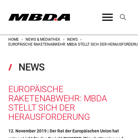
HOME
NEWS & MEDIATHEK
NEWS
»
»
»
EUROPÄISCHE RAKETENABWEHR: MBDA STELLT SICH DER HERAUSFORDER
NEWS
EUROPÄISCHE
RAKETENABWEHR: MBDA
STELLT SICH DER
HERAUSFORDERUNG
12. November 2019 | Der Rat der Europäischen Union hat