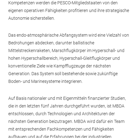
Kompetenzen werden die PESCO-Mitgliedstaaten von den
eigenen operativen Fähigkeiten profitieren und ihre strategische
Autonomie sicherstellen.
Das endo-atmosphärische Abfangsystem wird eine Vielzahl von
Bedrohungen abdecken, darunter ballistische
Mittelstreckenraketen, Marschflugkörper im Hyperschall- und
hohen Hyperschallbereich, Hyperschall-Gleitflugkörper und
konventionelle Ziele wie Kampfflugzeuge der nächsten
Generation. Das System soll bestehende sowie zukünftige
Boden- und Marinesysteme integrieren.
Auf Basis nationaler und mit Eigenmitteln finanzierter Studien,
die in den letzten fünf Jahren durchgeführt wurden, ist MBDA
entschlossen, durch Technologien und Architekturen der
nächsten Generation beizutragen. MBDA wird dafür ein Team
mit entsprechenden Fachkompetenzen und Fähigkeiten
aufbauen und auf die Erfahrungen bei der industriellen