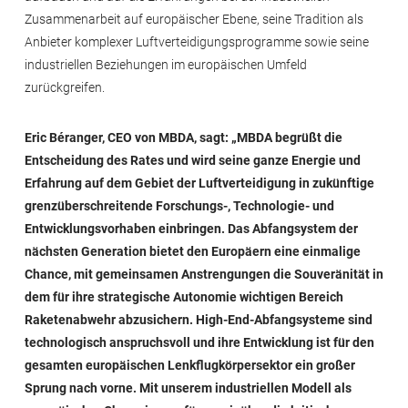
Zusammenarbeit auf europäischer Ebene, seine Tradition als
Anbieter komplexer Luftverteidigungsprogramme sowie seine
industriellen Beziehungen im europäischen Umfeld
zurückgreifen.
Eric Béranger, CEO von MBDA, sagt:
„MBDA begrüßt die
Entscheidung des Rates und wird seine ganze Energie und
Erfahrung auf dem Gebiet der Luftverteidigung in zukünftige
grenzüberschreitende Forschungs-, Technologie- und
Entwicklungsvorhaben einbringen. Das Abfangsystem der
nächsten Generation bietet den Europäern eine einmalige
Chance, mit gemeinsamen Anstrengungen die Souveränität in
dem für ihre strategische Autonomie wichtigen Bereich
Raketenabwehr abzusichern. High-End-Abfangsysteme sind
technologisch anspruchsvoll und ihre Entwicklung ist für den
gesamten europäischen Lenkflugkörpersektor ein großer
Sprung nach vorne. Mit unserem industriellen Modell als