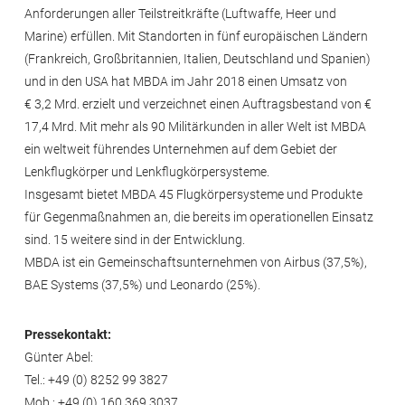
Anforderungen aller Teilstreitkräfte (Luftwaffe, Heer und
Marine) erfüllen. Mit Standorten in fünf europäischen Ländern
(Frankreich, Großbritannien, Italien, Deutschland und Spanien)
und in den USA hat MBDA im Jahr 2018 einen Umsatz von
€ 3,2 Mrd. erzielt und verzeichnet einen Auftragsbestand von €
17,4 Mrd. Mit mehr als 90 Militärkunden in aller Welt ist MBDA
ein weltweit führendes Unternehmen auf dem Gebiet der
Lenkflugkörper und Lenkflug­körpersysteme.
Insgesamt bietet MBDA 45 Flugkörpersysteme und Produkte
für Gegenmaßnahmen an, die bereits im operationellen Einsatz
sind. 15 weitere sind in der Entwicklung.
MBDA ist ein Gemeinschaftsunternehmen von Airbus (37,5%),
BAE Systems (37,5%) und Leonardo (25%).
Pressekontakt:
Günter Abel:
Tel.: +49 (0) 8252 99 3827
Mob.: +49 (0) 160 369 3037