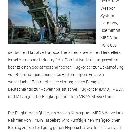
des Arrow
Weapon
System
Germany,
übernimmt
MBDA die
Rolle des
deutschen Hauptvertragspartners des israelischen Herstellers
Israel Aerospace Industry (IAI). Das Luftverteidigungssystem
besitzt einen exo-atmosphärischen Flugkörper zur Bekämpfung
von Bedrohungen über große Entfernungen. Er ist ein
wesentlicher Bestandteil der strategischen Fähigkeit
Deutschlands zur Abwehr ballistischer Flugkörper (BMD). MBDA
und IAI zeigen den Flugkörper auf dem MBDA-Messestand.
Der Flugkörper AQUILA, an dessen Konzeption MBDA derzeit im
Rahmen von HYDIS² arbeitet, wird künftig einen maßgeblichen
Beitrag zur Verteidigung gegen Hyperschallwaffen leisten. Zum