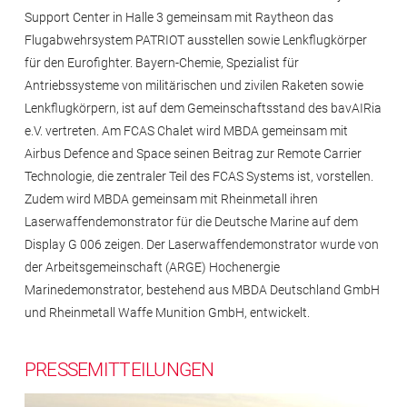
Support Center in Halle 3 gemeinsam mit Raytheon das
Flugabwehrsystem PATRIOT ausstellen sowie Lenkflugkörper
für den Eurofighter. Bayern-Chemie, Spezialist für
Antriebssysteme von militärischen und zivilen Raketen sowie
Lenkflugkörpern, ist auf dem Gemeinschaftsstand des bavAIRia
e.V. vertreten. Am FCAS Chalet wird MBDA gemeinsam mit
Airbus Defence and Space seinen Beitrag zur Remote Carrier
Technologie, die zentraler Teil des FCAS Systems ist, vorstellen.
Zudem wird MBDA gemeinsam mit Rheinmetall ihren
Laserwaffendemonstrator für die Deutsche Marine auf dem
Display G 006 zeigen. Der Laserwaffendemonstrator wurde von
der Arbeitsgemeinschaft (ARGE) Hochenergie
Marinedemonstrator, bestehend aus MBDA Deutschland GmbH
und Rheinmetall Waffe Munition GmbH, entwickelt.
PRESSEMITTEILUNGEN