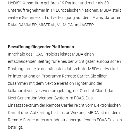
HYDIS² Konsortium gehören 19 Partner und mehr als 30
Unterauftragnehmer in 14 Europäischen Nationen. MBDA stellt
weitere Systeme zur Luftverteidigung auf der ILA aus, darunter
RAM, CAMM-ER, MISTRAL, VL-MICA und ASTER.
Bewaffnung fliegender Plattformen
Innerhalb des FCAS-Projekts leistet MBDA einen
entscheidenden Beitrag für eines der wichtigsten europäischen
Rüstungsprojekte der nächsten Jahrzehnte. MBDA entwickelt
im internationalen Programm Remote Carrier. Sie bilden
zusammen mit dem Next Generation Fighter und der
kollaborativen Netzwerkumgebung, der Combat Cloud, das
Next Generation Weapon System im FCAS. Das
Einsatzspektrum der Remote Carrier reicht vom Elektronischen
Kampf über Aufklärung bis hin zur Wirkung. MBDA ist mit dem
Remote Carrier auch am industrieübergreifenden FCAS Pavillon
beteiligt.