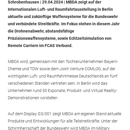
Schrobenhausen | 29.04.2024 | MBDA zeigt auf der
Internationalen Luft- und Raumfahrtausstellung in Berlin
aktuelle und zukünftige Waffensysteme für die Bundeswehr
und verbündete Streitkräfte. Im Fokus stehen in diesem Jahr
die Drohnenabwehr, abstandsfähige
Präzisionswaffensysteme, sowie Echtzeitsimulation von
Remote Carriern im FCAS Verbund.
MBDA wird, gemeinsam mit den Tochterunternehmen Bayern-
Chemie und TDW sowie dem Joint Venture COMLOG, auf der
wichtigsten Luft- und Raumfahrtmesse Deutschlands an fünf
verschiedenen Ständen vertreten sein. In Berlin wird das
Unternehmen rund 50 Exponate, Produkt- und Virtual Reality-
Demonstrationen vorstellen.
Auf dem Display G3/001 zeigt MBDA am eigenen Stand aktuelle
Produkte und Entwicklungen für alle Teilstreitkräfte. Unter der
Schirmherrschaft der Bundeswehr wird MBDA im Military