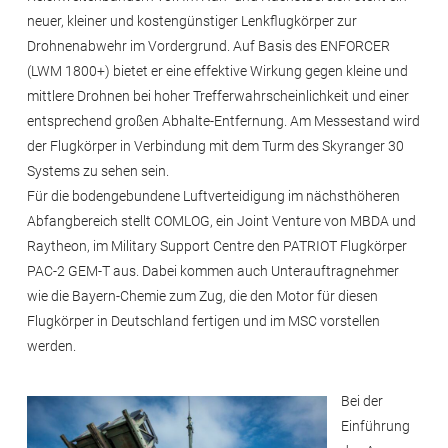
neuer, kleiner und kostengünstiger Lenkflugkörper zur
Drohnenabwehr im Vordergrund. Auf Basis des ENFORCER
(LWM 1800+) bietet er eine effektive Wirkung gegen kleine und
mittlere Drohnen bei hoher Trefferwahrscheinlichkeit und einer
entsprechend großen Abhalte-Entfernung. Am Messestand wird
der Flugkörper in Verbindung mit dem Turm des Skyranger 30
Systems zu sehen sein.
Für die bodengebundene Luftverteidigung im nächsthöheren
Abfangbereich stellt COMLOG, ein Joint Venture von MBDA und
Raytheon, im Military Support Centre den PATRIOT Flugkörper
PAC-2 GEM-T aus. Dabei kommen auch Unterauftragnehmer
wie die Bayern-Chemie zum Zug, die den Motor für diesen
Flugkörper in Deutschland fertigen und im MSC vorstellen
werden.
Bei der
Einführung