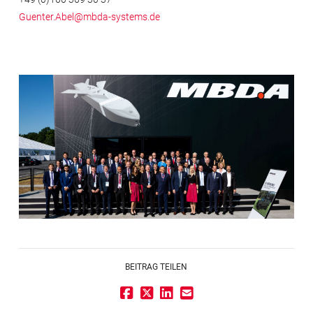
Guenter.Abel@mbda-systems.de
BEITRAG TEILEN