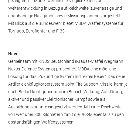
gezeigten 1:1 Modell werden die Möglichkeiten zur
Weiterentwicklung in Bezug auf Reichweite, zuverlässige und
unabhängige Navigation sowie Missionsplanung vorgestellt.
Mit Blick auf die Bundeswehr bietet MBDA Waffensysteme für
Tornado, Eurofighter und F-35.
Heer
Gemeinsam mit KNDS Deutschland (Krauss-Maffei Wegmann
Nexter Defence Systems) präsentiert MBDA eine mögliche
Lösung für das „Zukünftige System Indirektes Feuer“. Das neue
Artillerielenkflugkörpersystem Joint Fire Support Missile, kann je
nach Bedarf konfiguriert und im Bereich Wirkung, Aufklärung,
aktiver und passiver Elektronischer Kampf sowie als
Ausbildungsvariante eingesetzt werden. Mit einer Reichweite
von weit über 300 Kilometern zählt die JFS-M ebenfalls zu den
abstandsfähigen Waffensystemen