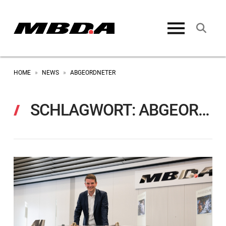
HOME
NEWS
ABGEORDNETER
»
»
SCHLAGWORT:
ABGEORDNETER