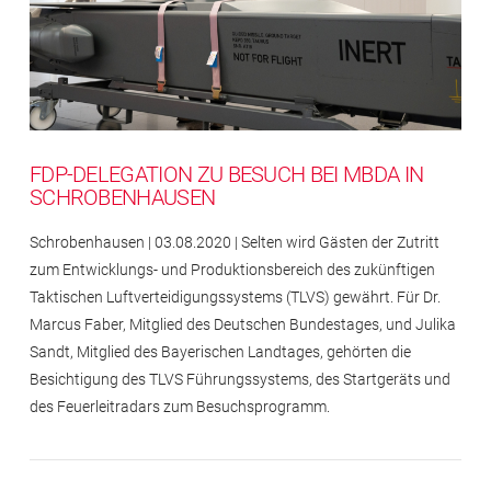
FDP-DELEGATION ZU BESUCH BEI MBDA IN
SCHROBENHAUSEN
Schrobenhausen | 03.08.2020 | Selten wird Gästen der Zutritt
zum Entwicklungs- und Produktionsbereich des zukünftigen
Taktischen Luftverteidigungssystems (TLVS) gewährt. Für Dr.
Marcus Faber, Mitglied des Deutschen Bundestages, und Julika
Sandt, Mitglied des Bayerischen Landtages, gehörten die
Besichtigung des TLVS Führungssystems, des Startgeräts und
des Feuerleitradars zum Besuchsprogramm.
Impressum
Rechtlicher
Hinweis