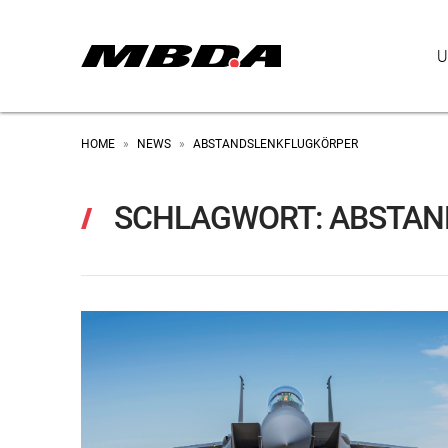
U
HOME
NEWS
ABSTANDSLENKFLUGKÖRPER
»
»
SCHLAGWORT:
ABSTAN