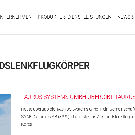
NTER­NEHMEN
PRODUKTE & DIENSTLEISTUNGEN
NEWS &
DSLENKFLUGKÖRPER
TAURUS SYSTEMS GMBH ÜBERGIBT TAURUS
Heute übergab die TAURUS Systems GmbH, ein Gemeinscha
SAAB Dynamics AB (33 %), das erste Los Abstandslenkflugkö
Korea.