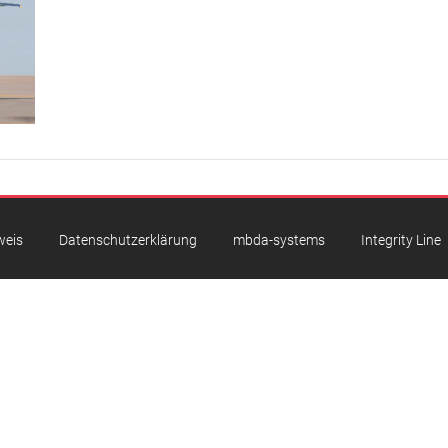
weis
Datenschutzerklärung
mbda-systems
Integrity Line