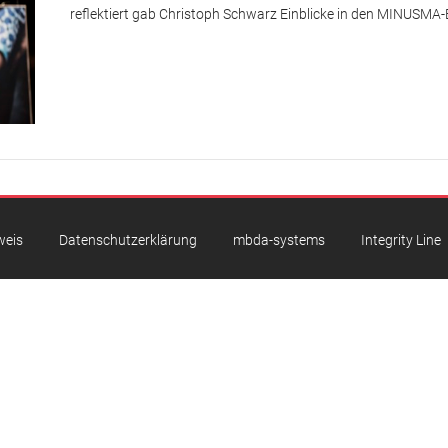
reflektiert gab Christoph Schwarz Einblicke in den MINUSMA-
weis
Datenschutzerklärung
mbda-systems
Integrity Line