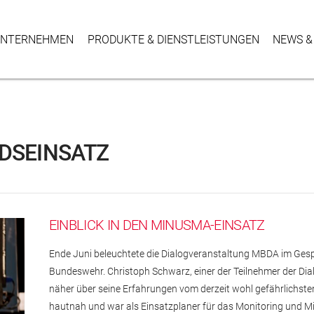
NTER­NEHMEN
PRODUKTE & DIENSTLEISTUNGEN
NEWS &
DSEINSATZ
EINBLICK IN DEN MINUSMA-EINSATZ
Ende Juni beleuchtete die Dialogveranstaltung MBDA im Ge
Bundeswehr. Christoph Schwarz, einer der Teilnehmer der Dial
näher über seine Erfahrungen vom derzeit wohl gefährlichsten
hautnah und war als Einsatzplaner für das Monitoring und Mi