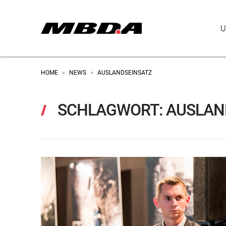
U
HOME
NEWS
AUSLANDSEINSATZ
»
»
SCHLAGWORT:
AUSLAN