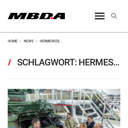
HOME
NEWS
HERMESKEIL
»
»
SCHLAGWORT:
HERMESKEIL