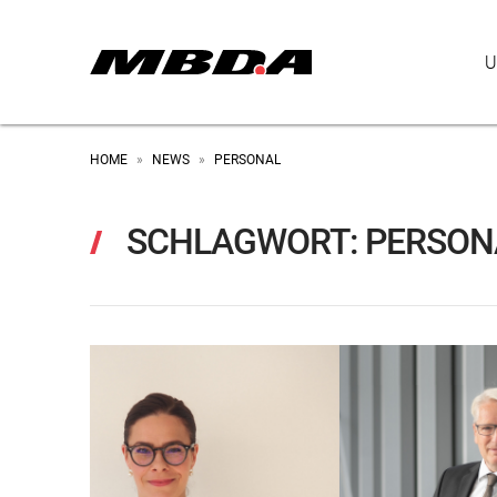
U
HOME
NEWS
PERSONAL
»
»
SCHLAGWORT:
PERSON