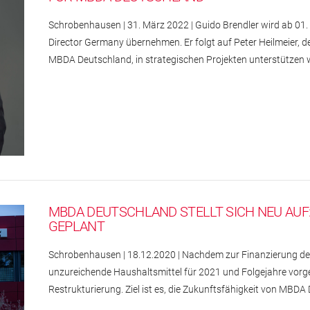
Schrobenhausen | 31. März 2022 | Guido Brendler wird ab 01.
Director Germany übernehmen. Er folgt auf Peter Heilmeier, 
MBDA Deutschland, in strategischen Projekten unterstützen w
MBDA DEUTSCHLAND STELLT SICH NEU AU
GEPLANT
Schrobenhausen | 18.12.2020 | Nachdem zur Finanzierung des
unzureichende Haushaltsmittel für 2021 und Folgejahre vorg
Restrukturierung. Ziel ist es, die Zukunftsfähigkeit von MBDA