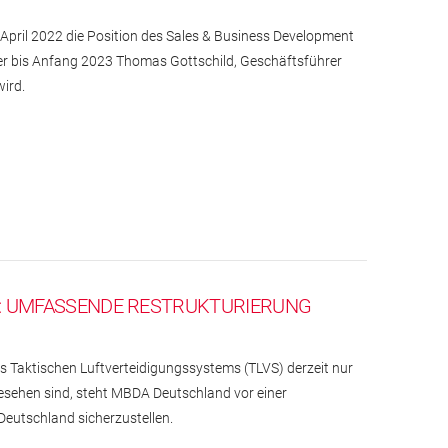
 April 2022 die Position des Sales & Business Development
der bis Anfang 2023 Thomas Gottschild, Geschäftsführer
ird.
F: UMFASSENDE RESTRUKTURIERUNG
 Taktischen Luftverteidigungssystems (TLVS) derzeit nur
esehen sind, steht MBDA Deutschland vor einer
 Deutschland sicherzustellen.