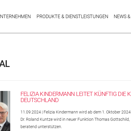
NTER­NEHMEN
PRODUKTE & DIENSTLEISTUNGEN
NEWS &
AL
FELIZIA KINDERMANN LEITET KÜNFTIG DI
DEUTSCHLAND
11.09.2024 | Felizia Kindermann wird ab dem 1. Oktober 20
Dr. Roland Kuntze wird in neuer Funktion Thomas Gottschil
beratend unterstützen.