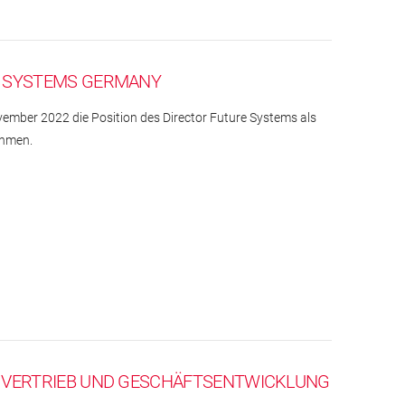
E SYSTEMS GERMANY
vember 2022 die Position des Director Future Systems als
ehmen.
G VERTRIEB UND GESCHÄFTSENTWICKLUNG