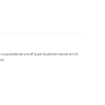
n Auszubildende und elf duale Studenten startet am 29.
itt…