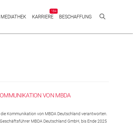
184
 MEDIATHEK
KAR­RIERE
BESCHAF­FUNG
E KOMMUNIKATION VON MBDA
24 die Kommunikation von MBDA Deutschland verantworten.
d, Geschäftsführer MBDA Deutschland GmbH, bis Ende 2025