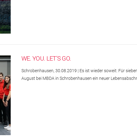
WE. YOU. LET’S GO.
Schrobenhausen, 30.08.2019 | Es ist wieder soweit: Für siebe
August bei MBDA in Schrobenhausen ein neuer Lebensabschn