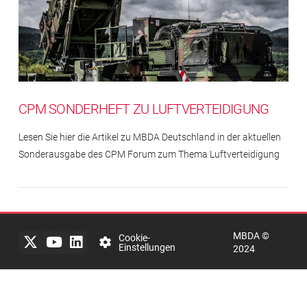
CPM SONDERHEFT ZU LUFTVERTEIDIGUNG
Lesen Sie hier die Artikel zu MBDA Deutschland in der aktuellen
Sonderausgabe des CPM Forum zum Thema Luftverteidigung
Impressum
Rechtlicher
Hinweis
MBDA ©
Datenschutzerklärung
Cookie-
Einstellungen
2024
mbda-
systems