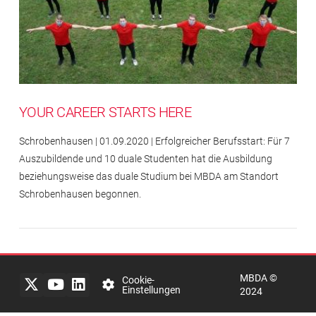
YOUR CAREER STARTS HERE
Schrobenhausen | 01.09.2020 | Erfolgreicher Berufsstart: Für 7
Auszubildende und 10 duale Studenten hat die Ausbildung
beziehungsweise das duale Studium bei MBDA am Standort
Schrobenhausen begonnen.
Impressum
Rechtlicher
Hinweis
MBDA ©
Datenschutzerklärung
Cookie-
Einstellungen
2024
mbda-