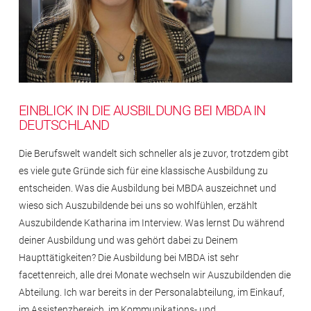
EINBLICK IN DIE AUSBILDUNG BEI MBDA IN
DEUTSCHLAND
Die Berufswelt wandelt sich schneller als je zuvor, trotzdem gibt
es viele gute Gründe sich für eine klassische Ausbildung zu
entscheiden. Was die Ausbildung bei MBDA auszeichnet und
wieso sich Auszubildende bei uns so wohlfühlen, erzählt
Auszubildende Katharina im Interview. Was lernst Du während
deiner Ausbildung und was gehört dabei zu Deinem
Haupttätigkeiten? Die Ausbildung bei MBDA ist sehr
facettenreich, alle drei Monate wechseln wir Auszubildenden die
Abteilung. Ich war bereits in der Personalabteilung, im Einkauf,
im Assistenzbereich, im Kommunikations- und