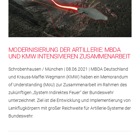
MODERNISIERUNG DER ARTILLERIE: MBDA
UND KMW INTENSIVIEREN ZUSAMMENARBEIT
Schrobenhausen / München | 08.06.2021 | MBDA Deutschland
und Krauss-Maffei Wegmann (KMW) haben ein Memorandum
of Understanding (MoU) zur Zusammenarbeit im Rahmen des
zukünftigen „System Indirektes Feuer“ der Bundeswehr
unterzeichnet. Ziel ist die Entwicklung und Implementierung von
Lenkflugkörpern mit großer Reichweite für Artillerie-Systeme der
Bundeswehr.
Impressum
Rechtlicher
Hinweis