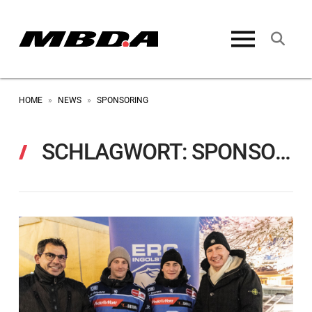
HOME
NEWS
SPONSORING
»
»
SCHLAGWORT:
SPONSORING