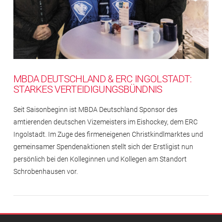
MBDA DEUTSCHLAND & ERC INGOLSTADT:
STARKES VERTEIDIGUNGSBÜNDNIS
Seit Saisonbeginn ist MBDA Deutschland Sponsor des
amtierenden deutschen Vizemeisters im Eishockey, dem ERC
Ingolstadt. Im Zuge des firmeneigenen Christkindlmarktes und
gemeinsamer Spendenaktionen stellt sich der Erstligist nun
persönlich bei den Kolleginnen und Kollegen am Standort
Schrobenhausen vor.
Impressum
Rechtlicher
Hinweis