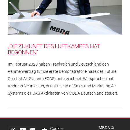
„DIE ZUKUNFT DES LUFTKAMPFS HAT
BEGONNEN“
Im Februar 2020 haben Frankreich und Deutschland den
Rahmenvertrag für die erste Demonstrator Phase des Future
Combat Air System (FCAS) unterzeichnet. Wir sprachen mit
Andreas Neumeister, der als Head of Sales and Marketing Air
Systems die FCAS Aktivitäten von MBDA Deutschland steuert.
Impressum
Rechtlicher
Hinweis
MBDA ©
Datenschutzerklärung
Cookie-