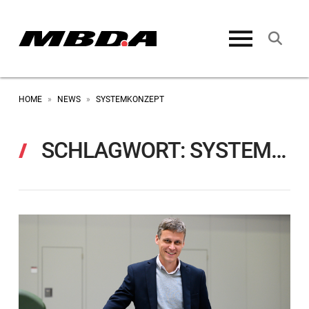
HOME
NEWS
SYSTEMKONZEPT
»
»
SCHLAGWORT:
SYSTEMKONZEPT