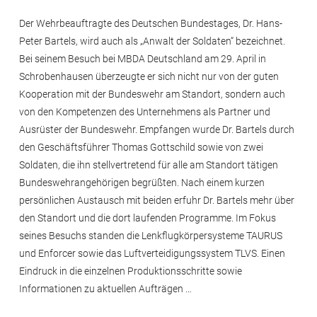
Der Wehrbeauftragte des Deutschen Bundestages, Dr. Hans-
Peter Bartels, wird auch als „Anwalt der Soldaten“ bezeichnet.
Bei seinem Besuch bei MBDA Deutschland am 29. April in
Schrobenhausen überzeugte er sich nicht nur von der guten
Kooperation mit der Bundeswehr am Standort, sondern auch
von den Kompetenzen des Unternehmens als Partner und
Ausrüster der Bundeswehr. Empfangen wurde Dr. Bartels durch
den Geschäftsführer Thomas Gottschild sowie von zwei
Soldaten, die ihn stellvertretend für alle am Standort tätigen
Bundeswehrangehörigen begrüßten. Nach einem kurzen
persönlichen Austausch mit beiden erfuhr Dr. Bartels mehr über
den Standort und die dort laufenden Programme. Im Fokus
seines Besuchs standen die Lenkflugkörpersysteme TAURUS
und Enforcer sowie das Luftverteidigungssystem TLVS. Einen
Eindruck in die einzelnen Produktionsschritte sowie
Informationen zu aktuellen Aufträgen …
Impressum