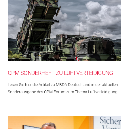
CPM SONDERHEFT ZU LUFTVERTEIDIGUNG
Lesen Sie hier die Artikel zu MBDA Deutschland in der aktuellen
Sonderausgabe des CPM Forum zum Thema Luftverteidigung