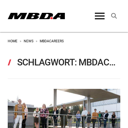
HOME
NEWS
MBDACAREERS
»
»
SCHLAGWORT:
MBDACAREERS