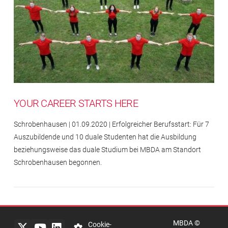
YOUR CAREER STARTS HERE
Schrobenhausen | 01.09.2020 | Erfolgreicher Berufsstart: Für 7
Auszubildende und 10 duale Studenten hat die Ausbildung
beziehungsweise das duale Studium bei MBDA am Standort
Schrobenhausen begonnen.
Impressum
Rechtlicher
Hinweis
MBDA ©
Datenschutzerklärung
Cookie-